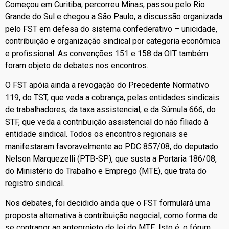
Começou em Curitiba, percorreu Minas, passou pelo Rio
Grande do Sul e chegou a São Paulo, a discussão organizada
pelo FST em defesa do sistema confederativo – unicidade,
contribuição e organização sindical por categoria econômica
e profissional. As convenções 151 e 158 da OIT também
foram objeto de debates nos encontros.
O FST apóia ainda a revogação do Precedente Normativo
119, do TST, que veda a cobrança, pelas entidades sindicais
de trabalhadores, da taxa assistencial, e da Súmula 666, do
STF, que veda a contribuição assistencial do não filiado à
entidade sindical. Todos os encontros regionais se
manifestaram favoravelmente ao PDC 857/08, do deputado
Nelson Marquezelli (PTB-SP), que susta a Portaria 186/08,
do Ministério do Trabalho e Emprego (MTE), que trata do
registro sindical.
Nos debates, foi decidido ainda que o FST formulará uma
proposta alternativa à contribuição negocial, como forma de
se contrapor ao anteprojeto de lei do MTE. Isto é, o fórum