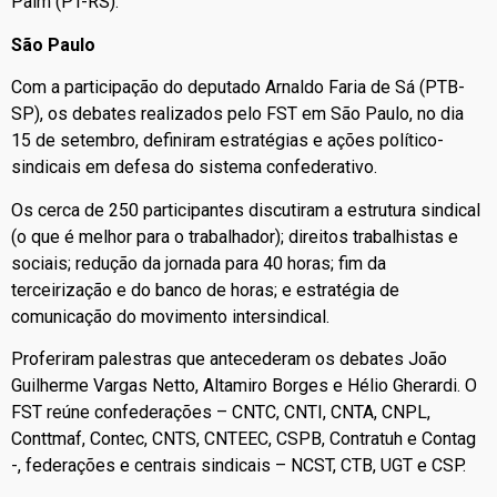
Paim (PT-RS).
São Paulo
Com a participação do deputado Arnaldo Faria de Sá (PTB-
SP), os debates realizados pelo FST em São Paulo, no dia
15 de setembro, definiram estratégias e ações político-
sindicais em defesa do sistema confederativo.
Os cerca de 250 participantes discutiram a estrutura sindical
(o que é melhor para o trabalhador); direitos trabalhistas e
sociais; redução da jornada para 40 horas; fim da
terceirização e do banco de horas; e estratégia de
comunicação do movimento intersindical.
Proferiram palestras que antecederam os debates João
Guilherme Vargas Netto, Altamiro Borges e Hélio Gherardi. O
FST reúne confederações – CNTC, CNTI, CNTA, CNPL,
Conttmaf, Contec, CNTS, CNTEEC, CSPB, Contratuh e Contag
-, federações e centrais sindicais – NCST, CTB, UGT e CSP.