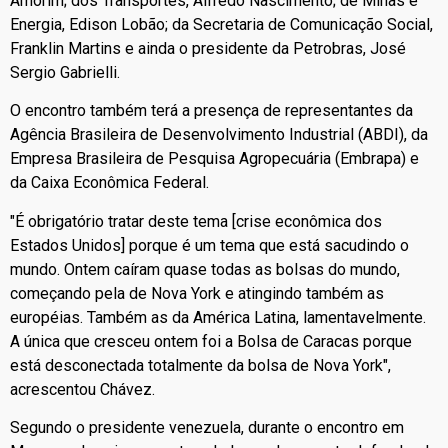
Amorim; dos Transportes, Alfredo Nascimento; de Minas e
Energia, Edison Lobão; da Secretaria de Comunicação Social,
Franklin Martins e ainda o presidente da Petrobras, José
Sergio Gabrielli.
O encontro também terá a presença de representantes da
Agência Brasileira de Desenvolvimento Industrial (ABDI), da
Empresa Brasileira de Pesquisa Agropecuária (Embrapa) e
da Caixa Econômica Federal.
"É obrigatório tratar deste tema [crise econômica dos
Estados Unidos] porque é um tema que está sacudindo o
mundo. Ontem caíram quase todas as bolsas do mundo,
começando pela de Nova York e atingindo também as
européias. Também as da América Latina, lamentavelmente.
A única que cresceu ontem foi a Bolsa de Caracas porque
está desconectada totalmente da bolsa de Nova York",
acrescentou Chávez.
Segundo o presidente venezuela, durante o encontro em