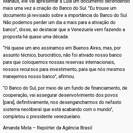
Manaus, ele vai apresentar a Lula um documento defendendo
mais uma vez a criação do Banco do Sul. "Eu trouxe um
documento já revisado sobre a importância do Banco do Sul.
Não podemos perder um dia a mais para a ativação do
banco”, disse, ao destacar que a Venezuela vem fazendo a
proposta há quase uma década.
“Há quase um ano assinamos em Buenos Aires, mas, por
assunto técnico, burocrático, não foi ativado nosso banco
para que coloquemos nossas reservas internacionais,
nossos recursos para investimento, para que nós mesmos
manejemos nosso banco”, afirmou.
“O Banco do Sul, por meio de um fundo de financiamento, de
cooperação, vai assegurar desenvolvimento dos povos
[para], definitivamente, nos desengancharmos do nefasto
sistema neoliberal que está acabando com o mundo",
completou o presidente venezuelano.
Amanda Mota – Repórter da Agência Brasil