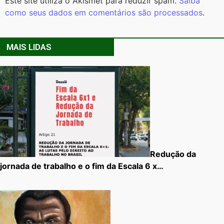
Este site utiliza o Akismet para reduzir spam.
Saiba
como seus dados em comentários são processados
.
MAIS LIDAS
Redução da
jornada de trabalho e o fim da Escala 6 x…