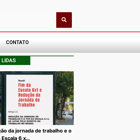
CONTATO
 LIDAS
ão da jornada de trabalho e o
a Escala 6 x…