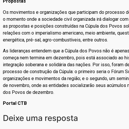
Propostas
Os movimentos e organizações que participam do processo d
o momento onde a sociedade civil organizada irá dialogar co
as propostas e posições construídas na Cúpula dos Povos so
relações com o imperialismo americano, meio ambiente, questã
energética, pré-sal, agro-combustíveis, entre outros.
As lideranças entendem que a Cúpula dos Povos não é apena
começa nem termina em dezembro, pois está associado ao hist
integração soberana e solidária das nações. Por isso, foram 
processo de construção da Cúpula: o primeiro seria o Fórum S
organizações e movimentos da região; e o segundo, um seminári
de novembro, onde as entidades socializarão seus acúmulos 
dos Povos de dezembro.
Portal CTB
Deixe uma resposta