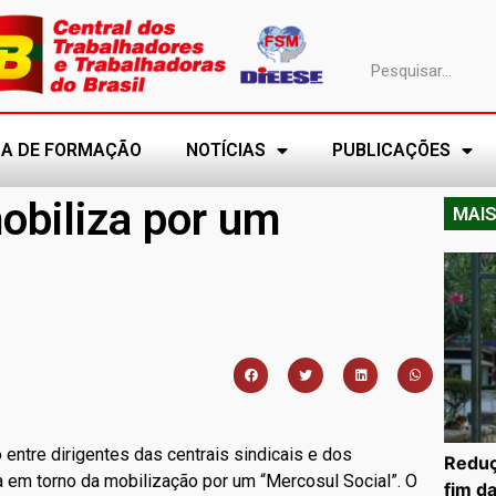
A DE FORMAÇÃO
NOTÍCIAS
PUBLICAÇÕES
obiliza por um
MAIS
entre dirigentes das centrais sindicais e dos
Reduç
a em torno da mobilização por um “Mercosul Social”. O
fim d