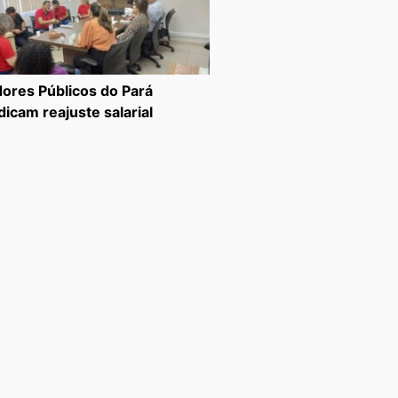
dores Públicos do Pará
dicam reajuste salarial