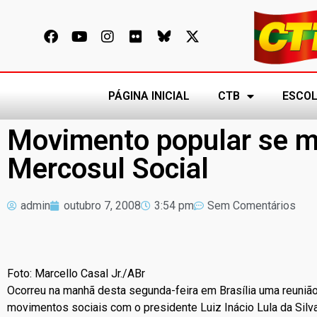
PÁGINA INICIAL
CTB
ESCOL
Movimento popular se m
Mercosul Social
admin
outubro 7, 2008
3:54 pm
Sem Comentários
Foto: Marcello Casal Jr./ABr
Ocorreu na manhã desta segunda-feira em Brasília uma reunião 
movimentos sociais com o presidente Luiz Inácio Lula da Silv