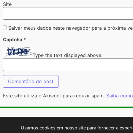
Site
Salvar meus dados neste navegador para a próxima ve
Captcha
*
Type the text displayed above:
Este site utiliza o Akismet para reduzir spam.
Saiba como
Contatos:
secgeral@
Usamos cookies em nosso site para fornecer a experiên