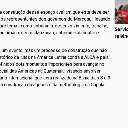
e construção desse espaço avaliam que este deve ser
m os representantes dos governos do Mercosul, levando
bre temas como soberania, desenvolvimento, trabalho,
Servi
o urbana, desmilitarização, soberania alimentar e
reivin
s um evento, mas um processo de construção que não
órico de lutas na América Latina contra a ALCA e pela
definidos dois momentos importantes para avançar no
ocial das Américas na Guatemala, visando envolver
o internacional que será realizado na Bahia dias 8 e 9
na construção da agenda e da metodologia da Cúpula