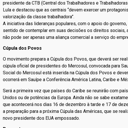
presidente da CTB (Central dos Trabalhadores e Trabalhadoras
Lula e destacou que as centrais “devem exercer um protagoni
valorização da classe trabalhadora”.
A iniciativa das lideranças populares, com o apoio do governo,
sentido de contemplar em suas decisões os direitos sociais, 
não pode ser apenas uma aliança comercial a serviço do empre
Cúpula dos Povos
O movimento prepara a Cúpula dos Povos, que deverá ser real
cúpula oficial de presidentes do Mercosul, convocada para Sa
Social do Mercosul está inserida na Cúpula dos Povos e deve
ocorrerá em Sauípe a Conferência América Latina, Caribe e M
Será a primeira vez que países do Caribe se reunirão com pa
Unidos ou de potências da Europa. Ainda não se sabe exatame
que acontecerá nos dias 16 de dezembro à tarde e 17 de dez
a preparação para a próxima Cúpula das Américas, que se reali
novo presidente dos EUA empossado.