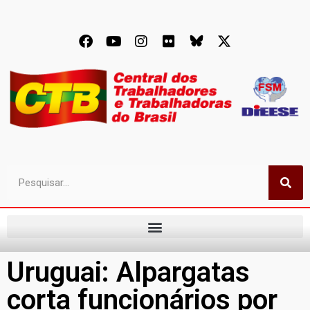
Uruguai: Alpargatas
corta funcionários por