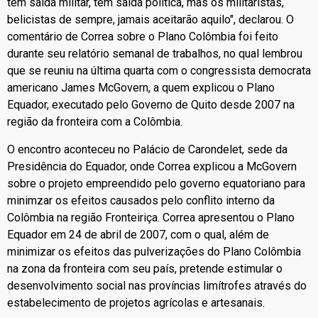
tem saída militar, tem saída política, mas os militaristas,
belicistas de sempre, jamais aceitarão aquilo", declarou. O
comentário de Correa sobre o Plano Colômbia foi feito
durante seu relatório semanal de trabalhos, no qual lembrou
que se reuniu na última quarta com o congressista democrata
americano James McGovern, a quem explicou o Plano
Equador, executado pelo Governo de Quito desde 2007 na
região da fronteira com a Colômbia.
O encontro aconteceu no Palácio de Carondelet, sede da
Presidência do Equador, onde Correa explicou a McGovern
sobre o projeto empreendido pelo governo equatoriano para
minimzar os efeitos causados pelo conflito interno da
Colômbia na região Fronteiriça. Correa apresentou o Plano
Equador em 24 de abril de 2007, com o qual, além de
minimizar os efeitos das pulverizações do Plano Colômbia
na zona da fronteira com seu país, pretende estimular o
desenvolvimento social nas províncias limítrofes através do
estabelecimento de projetos agrícolas e artesanais.