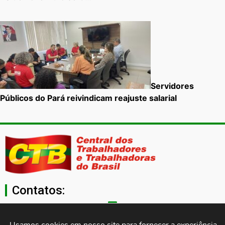
Servidores
Públicos do Pará reivindicam reajuste salarial
Contatos:
secgeral@ctb.org.br