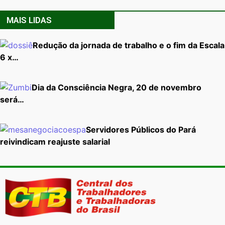
MAIS LIDAS
Redução da jornada de trabalho e o fim da Escala
6 x…
Dia da Consciência Negra, 20 de novembro
será…
Servidores Públicos do Pará
reivindicam reajuste salarial