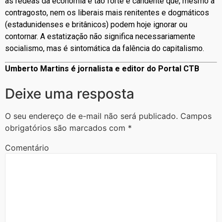
as rédeas da economia é tão forte e candente que, mesmo a
contragosto, nem os liberais mais renitentes e dogmáticos
(estadunidenses e britânicos) podem hoje ignorar ou
contornar. A estatização não significa necessariamente
socialismo, mas é sintomática da falência do capitalismo.
Umberto Martins é jornalista e editor do Portal CTB
Deixe uma resposta
O seu endereço de e-mail não será publicado.
Campos
obrigatórios são marcados com
*
Comentário