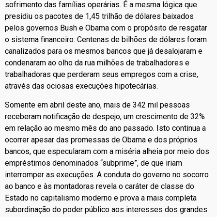
sofrimento das famílias operárias. É a mesma lógica que
presidiu os pacotes de 1,45 trilhão de dólares baixados
pelos governos Bush e Obama com o propósito de resgatar
o sistema financeiro. Centenas de bilhões de dólares foram
canalizados para os mesmos bancos que já desalojaram e
condenaram ao olho da rua milhões de trabalhadores e
trabalhadoras que perderam seus empregos com a crise,
através das ociosas execuções hipotecárias.
Somente em abril deste ano, mais de 342 mil pessoas
receberam notificação de despejo, um crescimento de 32%
em relação ao mesmo mês do ano passado. Isto continua a
ocorrer apesar das promessas de Obama e dos próprios
bancos, que especularam com a miséria alheia por meio dos
empréstimos denominados “subprime”, de que iriam
interromper as execuções. A conduta do governo no socorro
ao banco e às montadoras revela o caráter de classe do
Estado no capitalismo moderno e prova a mais completa
subordinação do poder público aos interesses dos grandes