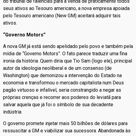
do tribunal de falências para a venda de praticamente todos
seus ativos ao Tesouro americano, a nova empresa apoiada
pelo Tesouro americano (New GM) aceitará adquirir tais
ativos.
“Governo Motors”
A nova GM já está sendo apelidado pelo povo e também pela
mídia de “Governo Motors”. O fato parece traduzir uma fina
ironia da história. Quem diria que Tio Sam (logo ele), principal
autor da ideologia neoliberal e de um consenso (de
Washington) que demonizou a intervenção do Estado na
economia e transformou o mercado capitalista num Deus
pagão virtuoso e infalível, seria constrangido a negar as
próprias crenças e recorrer aos poderes do leviatã para
salvar aquela que já foi o símbolo de sua decadente
indústria.
O governo promete injetar mais 50 bilhões de dólares para
ressuscitar a GM e viabilizar sua sucessora. Abandonada às