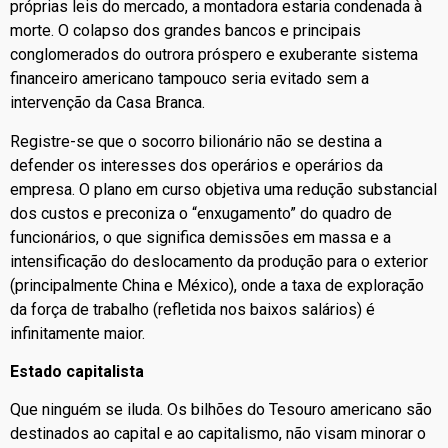
próprias leis do mercado, a montadora estaria condenada à
morte. O colapso dos grandes bancos e principais
conglomerados do outrora próspero e exuberante sistema
financeiro americano tampouco seria evitado sem a
intervenção da Casa Branca.
Registre-se que o socorro bilionário não se destina a
defender os interesses dos operários e operários da
empresa. O plano em curso objetiva uma redução substancial
dos custos e preconiza o “enxugamento” do quadro de
funcionários, o que significa demissões em massa e a
intensificação do deslocamento da produção para o exterior
(principalmente China e México), onde a taxa de exploração
da força de trabalho (refletida nos baixos salários) é
infinitamente maior.
Estado capitalista
Que ninguém se iluda. Os bilhões do Tesouro americano são
destinados ao capital e ao capitalismo, não visam minorar o