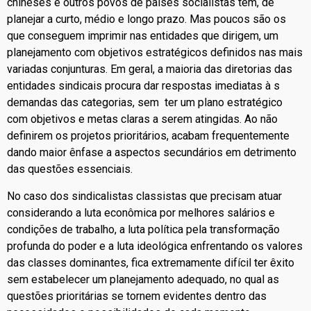
chineses e outros povos de países socialistas têm, de
planejar a curto, médio e longo prazo. Mas poucos são os
que conseguem imprimir nas entidades que dirigem, um
planejamento com objetivos estratégicos definidos nas mais
variadas conjunturas. Em geral, a maioria das diretorias das
entidades sindicais procura dar respostas imediatas à s
demandas das categorias, sem ter um plano estratégico
com objetivos e metas claras a serem atingidas. Ao não
definirem os projetos prioritários, acabam frequentemente
dando maior ênfase a aspectos secundários em detrimento
das questões essenciais.
No caso dos sindicalistas classistas que precisam atuar
considerando a luta econômica por melhores salários e
condições de trabalho, a luta política pela transformação
profunda do poder e a luta ideológica enfrentando os valores
das classes dominantes, fica extremamente difícil ter êxito
sem estabelecer um planejamento adequado, no qual as
questões prioritárias se tornem evidentes dentro das