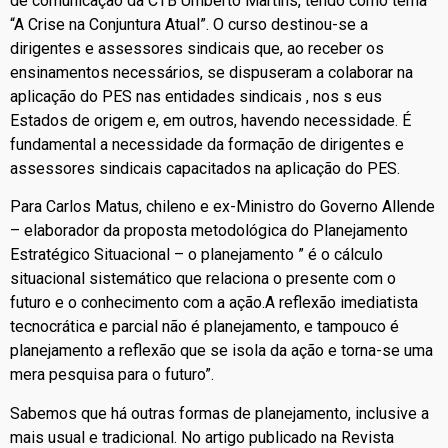
de comunicação da CTB Umberto Martins, tendo como tema
“A Crise na Conjuntura Atual”. O curso destinou-se a
dirigentes e assessores sindicais que, ao receber os
ensinamentos necessários, se dispuseram a colaborar na
aplicação do PES nas entidades sindicais , nos s eus
Estados de origem e, em outros, havendo necessidade. É
fundamental a necessidade da formação de dirigentes e
assessores sindicais capacitados na aplicação do PES.
Para Carlos Matus, chileno e ex-Ministro do Governo Allende
– elaborador da proposta metodológica do Planejamento
Estratégico Situacional – o planejamento ” é o cálculo
situacional sistemático que relaciona o presente com o
futuro e o conhecimento com a ação.A reflexão imediatista
tecnocrática e parcial não é planejamento, e tampouco é
planejamento a reflexão que se isola da ação e torna-se uma
mera pesquisa para o futuro”.
Sabemos que há outras formas de planejamento, inclusive a
mais usual e tradicional. No artigo publicado na Revista