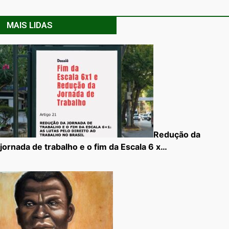
MAIS LIDAS
Redução da
jornada de trabalho e o fim da Escala 6 x…