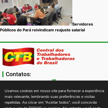
Servidores
Públicos do Pará reivindicam reajuste salarial
Contatos:
secgeral@ctb.org.br
Usamos cookies em nosso site para fornecer a experiência 
mais relevante, lembrando suas preferências e visitas 
11 3874-0040
repetidas. Ao clicar em “Aceitar todos”, você concorda 