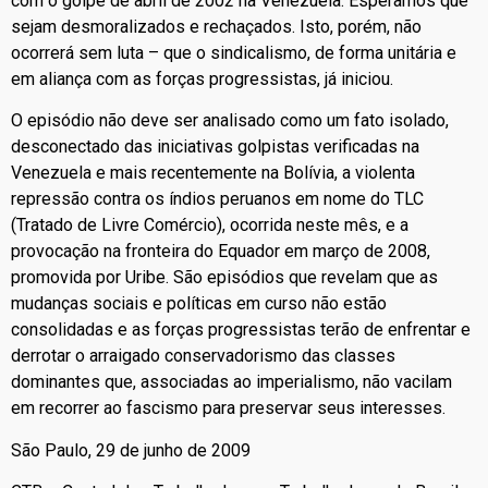
com o golpe de abril de 2002 na Venezuela. Esperamos que
sejam desmoralizados e rechaçados. Isto, porém, não
ocorrerá sem luta – que o sindicalismo, de forma unitária e
em aliança com as forças progressistas, já iniciou.
O episódio não deve ser analisado como um fato isolado,
desconectado das iniciativas golpistas verificadas na
Venezuela e mais recentemente na Bolívia, a violenta
repressão contra os índios peruanos em nome do TLC
(Tratado de Livre Comércio), ocorrida neste mês, e a
provocação na fronteira do Equador em março de 2008,
promovida por Uribe. São episódios que revelam que as
mudanças sociais e políticas em curso não estão
consolidadas e as forças progressistas terão de enfrentar e
derrotar o arraigado conservadorismo das classes
dominantes que, associadas ao imperialismo, não vacilam
em recorrer ao fascismo para preservar seus interesses.
São Paulo, 29 de junho de 2009