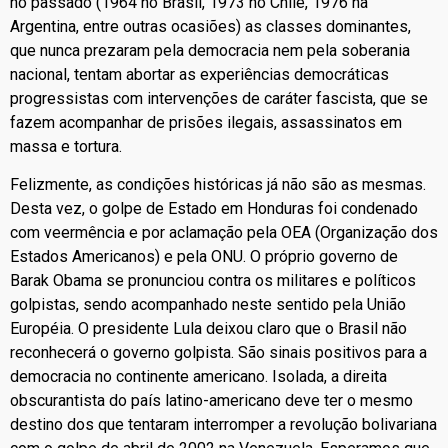
no passado (1964 no Brasil, 1973 no Chile, 1976 na
Argentina, entre outras ocasiões) as classes dominantes,
que nunca prezaram pela democracia nem pela soberania
nacional, tentam abortar as experiências democráticas
progressistas com intervenções de caráter fascista, que se
fazem acompanhar de prisões ilegais, assassinatos em
massa e tortura.
Felizmente, as condições históricas já não são as mesmas.
Desta vez, o golpe de Estado em Honduras foi condenado
com veermência e por aclamação pela OEA (Organização dos
Estados Americanos) e pela ONU. O próprio governo de
Barak Obama se pronunciou contra os militares e políticos
golpistas, sendo acompanhado neste sentido pela União
Européia. O presidente Lula deixou claro que o Brasil não
reconhecerá o governo golpista. São sinais positivos para a
democracia no continente americano. Isolada, a direita
obscurantista do país latino-americano deve ter o mesmo
destino dos que tentaram interromper a revolução bolivariana