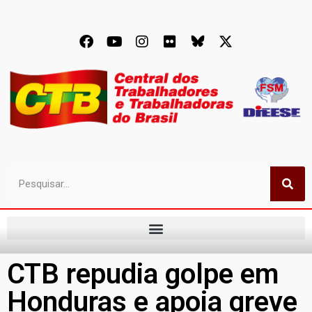
CTB repudia golpe em
Honduras e apoia greve