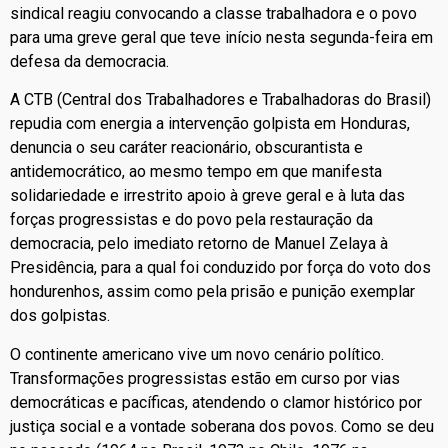
sindical reagiu convocando a classe trabalhadora e o povo
para uma greve geral que teve início nesta segunda-feira em
defesa da democracia.
A CTB (Central dos Trabalhadores e Trabalhadoras do Brasil)
repudia com energia a intervenção golpista em Honduras,
denuncia o seu caráter reacionário, obscurantista e
antidemocrático, ao mesmo tempo em que manifesta
solidariedade e irrestrito apoio à greve geral e à luta das
forças progressistas e do povo pela restauração da
democracia, pelo imediato retorno de Manuel Zelaya à
Presidência, para a qual foi conduzido por força do voto dos
hondurenhos, assim como pela prisão e punição exemplar
dos golpistas.
O continente americano vive um novo cenário político.
Transformações progressistas estão em curso por vias
democráticas e pacíficas, atendendo o clamor histórico por
justiça social e a vontade soberana dos povos. Como se deu