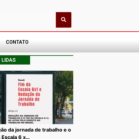
CONTATO
 LIDAS
ão da jornada de trabalho e o
a Escala 6 x…