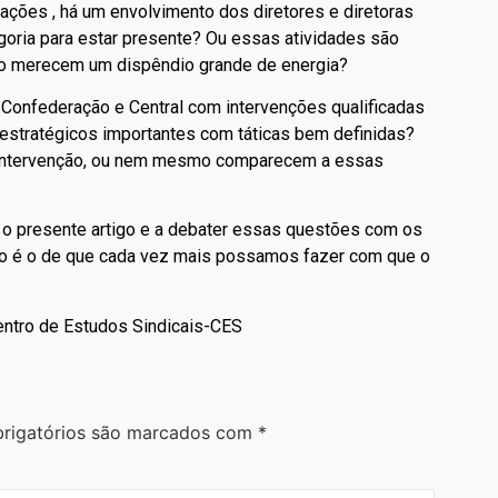
ações , há um envolvimento dos diretores e diretoras
goria para estar presente? Ou essas atividades são
não merecem um dispêndio grande de energia?
Confederação e Central com intervenções qualificadas
 estratégicos importantes com táticas bem definidas?
 intervenção, ou nem mesmo comparecem a essas
 o presente artigo e a debater essas questões com os
vo é o de que cada vez mais possamos fazer com que o
entro de Estudos Sindicais-CES
rigatórios são marcados com
*