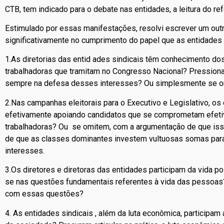
CTB, tem indicado para o debate nas entidades, a leitura do refe
Estimulado por essas manifestações, resolvi escrever um out
significativamente no cumprimento do papel que as entidades 
1.As diretorias das entid ades sindicais têm conhecimento do
trabalhadoras que tramitam no Congresso Nacional? Pressiona
sempre na defesa desses interesses? Ou simplesmente se 
2.Nas campanhas eleitorais para o Executivo e Legislativo, os 
efetivamente apoiando candidatos que se comprometam efetiva
trabalhadoras? Ou se omitem, com a argumentação de que iss
de que as classes dominantes investem vultuosas somas par
interesses.
3.Os diretores e diretoras das entidades participam da vida p
se nas questões fundamentais referentes à vida das pessoas
com essas questões?
4. As entidades sindicais , além da luta econômica, participam