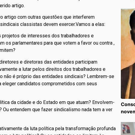
rido artigo.
ro artigo com outras questões que interferem
sindicais classistas devem exercer.Vamos a elas:
s projetos de interesses dos trabalhadores e
m os parlamentares para que votem a favor ou contra ,
omitem?
diretores e diretoras das entidades participam
mente a lutar pelos direitos dos trabalhadores e
o não é próprio das entidades sindicais? Lembrem-se
a eleger candidatos comprometidos com seus
olítica da cidade e do Estado em que atuam? Envolvem-
Consc
? Ou entendem que fazer sindicalismo nada tem a ver
nove
 ativamente da luta política pela transformação profunda