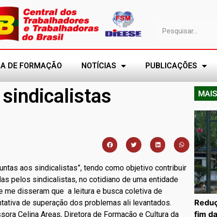
A DE FORMAÇÃO
NOTÍCIAS
PUBLICAÇÕES
sindicalistas
MAIS
ntas aos sindicalistas”, tendo como objetivo contribuir
as pelos sindicalistas, no cotidiano de uma entidade
e me disseram que a leitura e busca coletiva de
Reduç
tativa de superação dos problemas ali levantados.
fim d
ora Celina Areas, Diretora de Formação e Cultura da