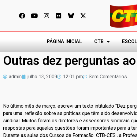
PÁGINA INICIAL
CTB
ESCOL
Outras dez perguntas ao 
admin
julho 13, 2009
12:01 pm
Sem Comentários
No último mês de março, escrevi um texto intitulado “Dez pergu
para uma reflexão sobre as práticas que têm sido desenvolvid
sindical. Muitos foram os diretores e assessores sindicais qu
respostas para aquelas questões foram importantes para a ten
Durante as aulas dos Cursos de Formação CTB-CES , a Profess