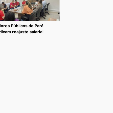
dores Públicos do Pará
dicam reajuste salarial