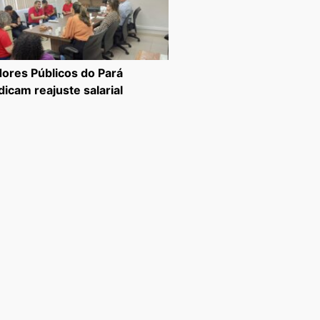
dores Públicos do Pará
dicam reajuste salarial