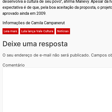
desenvolva a cultura de seu povo", afirma Manevy. Apesar da 
expectativa é de que, pela boa aceitação da proposta, o projeto
aprovado ainda em 2009.
Informações de Camila Campanerut
Leia mais
,
Lula lança Vale Cultura
,
Notícias
Deixe uma resposta
O seu endereço de e-mail não será publicado.
Campos ob
Comentário