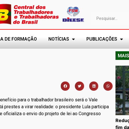
A DE FORMAÇÃO
NOTÍCIAS
PUBLICAÇÕES
MAIS
nefício para o trabalhador brasileiro será o Vale
á prestes a virar realidade: o presidente Lula participa
e oficializa o envio do projeto de lei ao Congresso
Reduç
fim d