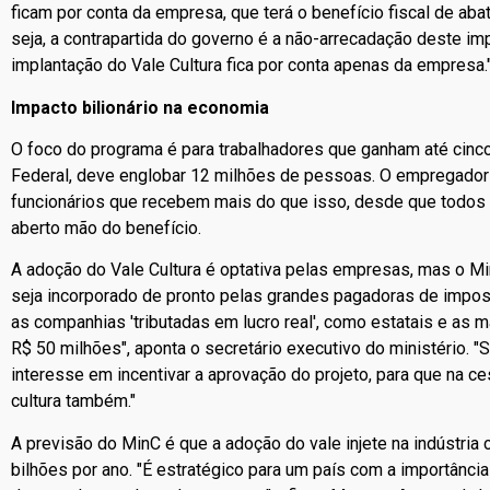
ficam por conta da empresa, que terá o benefício fiscal de ab
seja, a contrapartida do governo é a não-arrecadação deste im
implantação do Vale Cultura fica por conta apenas da empresa.
Impacto bilionário na economia
O foco do programa é para trabalhadores que ganham até cinc
Federal, deve englobar 12 milhões de pessoas. O empregador 
funcionários que recebem mais do que isso, desde que todos 
aberto mão do benefício.
A adoção do Vale Cultura é optativa pelas empresas, mas o M
seja incorporado de pronto pelas grandes pagadoras de impo
as companhias 'tributadas em lucro real', como estatais e as 
R$ 50 milhões", aponta o secretário executivo do ministério. 
interesse em incentivar a aprovação do projeto, para que na ce
cultura também."
A previsão do MinC é que a adoção do vale injete na indústria 
bilhões por ano. "É estratégico para um país com a importânci