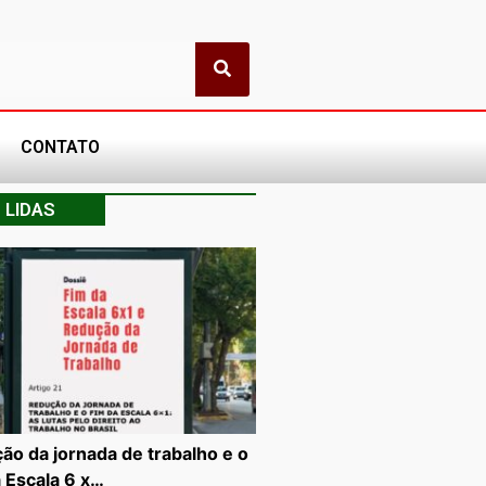
CONTATO
 LIDAS
ão da jornada de trabalho e o
a Escala 6 x…