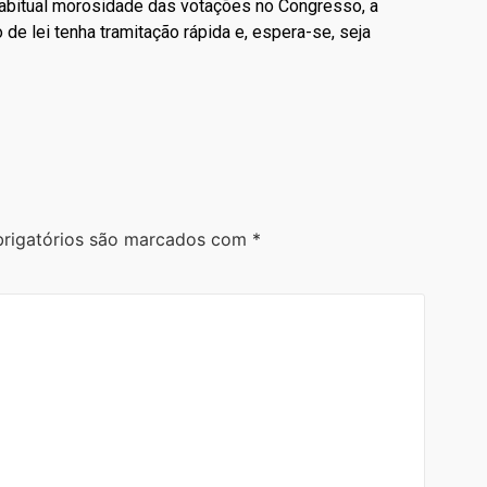
habitual morosidade das votações no Congresso, a
 de lei tenha tramitação rápida e, espera-se, seja
rigatórios são marcados com
*