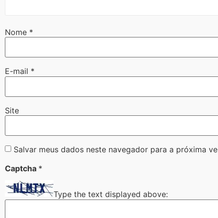
Nome
*
E-mail
*
Site
Salvar meus dados neste navegador para a próxima ve
Captcha
*
Type the text displayed above: