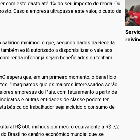
ater com este gasto até 1% do seu imposto de renda. Ou
posto. Caso a empresa ultrapasse este valor, o custo da
"
Servi
reivin
o salários mínimos, o que, segundo dados da Receita
também está autorizado a disponibilizar o vale aos
com renda inferior já sejam beneficiados ou tenham
inC espera que, em um primeiro momento, o benefício
stos. "Imaginamos que os maiores interessados serão
maiores empresas do País, com faturamento a partir de
"Sindicatos e outras entidades de classe podem ter
sta básica do trabalhador seja incluído o consumo de
cultural R$ 600 milhões por mês, o equivalente a R$ 7,2
a do Brasil no cenário econômico mundial que se