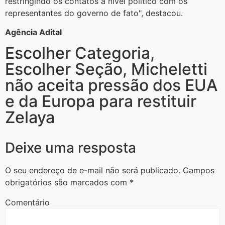
restringindo os contatos a nível político com os
representantes do governo de fato", destacou.
Agência Adital
Escolher Categoria
,
Escolher Seção
,
Micheletti
não aceita pressão dos EUA
e da Europa para restituir
Zelaya
Deixe uma resposta
O seu endereço de e-mail não será publicado.
Campos
obrigatórios são marcados com
*
Comentário