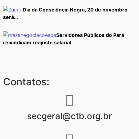
Dia da Consciência Negra, 20 de novembro
será…
Servidores Públicos do Pará
reivindicam reajuste salarial
Contatos:
secgeral@ctb.org.br