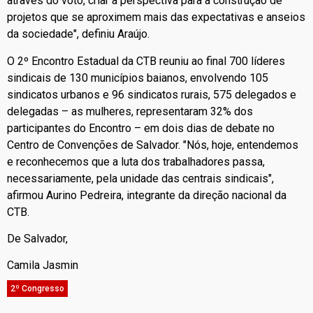
através do voto, criar a perspectiva para a construção de
projetos que se aproximem mais das expectativas e anseios
da sociedade", definiu Araújo.
O 2º Encontro Estadual da CTB reuniu ao final 700 líderes
sindicais de 130 municípios baianos, envolvendo 105
sindicatos urbanos e 96 sindicatos rurais, 575 delegados e
delegadas – as mulheres, representaram 32% dos
participantes do Encontro – em dois dias de debate no
Centro de Convenções de Salvador. "Nós, hoje, entendemos
e reconhecemos que a luta dos trabalhadores passa,
necessariamente, pela unidade das centrais sindicais",
afirmou Aurino Pedreira, integrante da direção nacional da
CTB.
De Salvador,
Camila Jasmin
2º Congresso