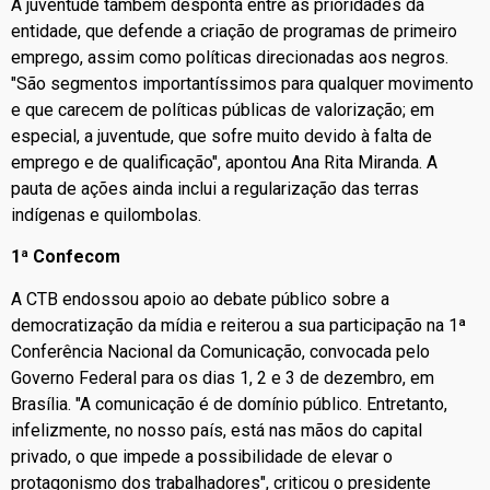
A juventude também desponta entre as prioridades da
entidade, que defende a criação de programas de primeiro
emprego, assim como políticas direcionadas aos negros.
"São segmentos importantíssimos para qualquer movimento
e que carecem de políticas públicas de valorização; em
especial, a juventude, que sofre muito devido à falta de
emprego e de qualificação", apontou Ana Rita Miranda. A
pauta de ações ainda inclui a regularização das terras
indígenas e quilombolas.
1ª Confecom
A CTB endossou apoio ao debate público sobre a
democratização da mídia e reiterou a sua participação na 1ª
Conferência Nacional da Comunicação, convocada pelo
Governo Federal para os dias 1, 2 e 3 de dezembro, em
Brasília. "A comunicação é de domínio público. Entretanto,
infelizmente, no nosso país, está nas mãos do capital
privado, o que impede a possibilidade de elevar o
protagonismo dos trabalhadores", criticou o presidente