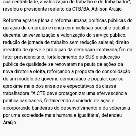
sua centralidade, a valorização do trabalho e do trabalhador",
revelou o presidente reeleito da CTB/BA, Adilson Araújo.
Reforma agrária plena e reforma urbana; políticas públicas de
geração de emprego e renda com inclusão social e trabalho
decente; universalização e valorização do serviço público;
redução de jornada de trabalho sem redução salarial; direito
irrestrito de greve e proibição da demissão imotivada; fim do
fator previdenciário; fortalecimento do SUS e educação
pública de qualidade se renovaram na pauta de ações da
nova diretoria eleita, reforçando a proposta de consolidação
de um modelo de governo democrático e popular, que se
aproxime mais dos anseios e expectativas da classe
trabalhadora. "A CTB deve protagonizar uma efervescência
política nas bases, fortalecendo a unidade de ação e
incorporando bandeiras do desenvolvimento e da soberania
por uma sociedade mais humana e igualitária", defendeu
Araújo.