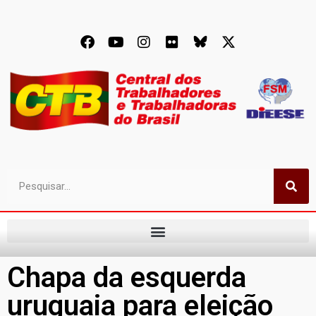
Chapa da esquerda
uruguaia para eleição