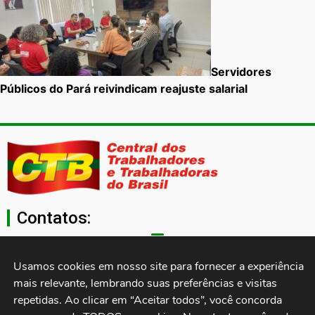
Servidores
Públicos do Pará reivindicam reajuste salarial
Contatos:
secgeral@ctb.org.br
Usamos cookies em nosso site para fornecer a experiência 
mais relevante, lembrando suas preferências e visitas 
11 3874-0040
repetidas. Ao clicar em “Aceitar todos”, você concorda 