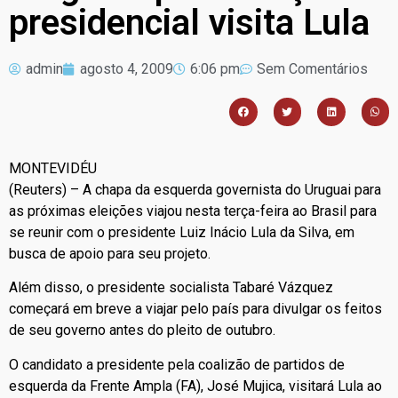
presidencial visita Lula
admin
agosto 4, 2009
6:06 pm
Sem Comentários
MONTEVIDÉU
(Reuters) – A chapa da esquerda governista do Uruguai para
as próximas eleições viajou nesta terça-feira ao Brasil para
se reunir com o presidente Luiz Inácio Lula da Silva, em
busca de apoio para seu projeto.
Além disso, o presidente socialista Tabaré Vázquez
começará em breve a viajar pelo país para divulgar os feitos
de seu governo antes do pleito de outubro.
O candidato a presidente pela coalizão de partidos de
esquerda da Frente Ampla (FA), José Mujica, visitará Lula ao