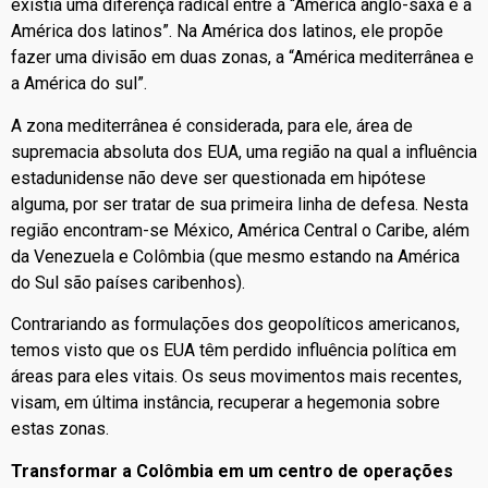
existia uma diferença radical entre a “América anglo-saxã e a
América dos latinos”. Na América dos latinos, ele propõe
fazer uma divisão em duas zonas, a “América mediterrânea e
a América do sul”.
A zona mediterrânea é considerada, para ele, área de
supremacia absoluta dos EUA, uma região na qual a influência
estadunidense não deve ser questionada em hipótese
alguma, por ser tratar de sua primeira linha de defesa. Nesta
região encontram-se México, América Central o Caribe, além
da Venezuela e Colômbia (que mesmo estando na América
do Sul são países caribenhos).
Contrariando as formulações dos geopolíticos americanos,
temos visto que os EUA têm perdido influência política em
áreas para eles vitais. Os seus movimentos mais recentes,
visam, em última instância, recuperar a hegemonia sobre
estas zonas.
Transformar a Colômbia em um centro de operações