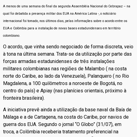
A menos de uma semana do final da segunda Assembléia Nacional do Cebrapaz – na
qual foi debatida a presença militar dos EUA na América Latina -, o noticiário
internacional foi tomado, nos últimos dias, pelas informações sobre o acordo entre os
EUA e Colômbia para a instalação de novas bases estadunidenses em território
colombiano.
O acordo, que vinha sendo negociado de forma discreta, veio
à tona na última semana. Trata-se da utilização por parte das
forças armadas estadunidenses de três instalações
militares colombianas nas regiões de Malambo ( na costa
norte do Caribe, ao lado da Venezuela), Palanquero ( no Rio
Magdalena, a 100 quilômetros a noroeste de Bogotá, no
centro do país) e Apiay (nas planícies orientais, próximo à
fronteira brasileira).
A iniciativa prevê ainda a utilização da base naval da Baía de
Málaga e a de Cartagena, na costa do Caribe, por navios de
guerra dos EUA. Segundo o jornal “O Globo” (31/07), em
troca, a Colômbia receberia tratamento preferencial na