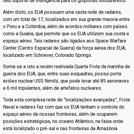
deu suporte de inteligência para os golpistas hondurenhos.
Além disto, os EUA possuem uma vasta rede de radares,
com um total de 17, localizados em sua grande maioria entre
o Peru e a Colômbia, além de acordos militares com países
como a Guiana, que permite que os EUA utilizem sua costa e
espaço aéreo. Tais radares são ligados aos Space Warfare
Center (Centro Espacial de Guerra) da força aérea dos EUA,
localizado em Schriever, Colorado Springs.
Soma-se a isto a recém reativada Quarta Frota da marinha de
guerra dos EUA, que, entre suas esquadras, possui porta
aviões nuclear USS Nimitz, que pode levar até 85 aeronaves
e 6 mil tripulantes, além de artefatos nucleares.
Toda esta complexa rede de “localizações avançadas”, Frota
Naval e radares faz com que os EUA tenham o controle do
espaço aéreo de nossas fronteiras, além de ocuparem
posições estratégicas, no oceano Atlântico, na faixa onde
está localizado o pré-sal e nas fronteiras da Amazônia