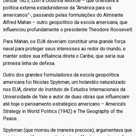
Desde 1823, com a Doutrina Monroe – que orientava a
política externa estadunidense da “América para os
americanos”-, passando pelas formulações do Almirante
Alfred Mahan – outro geopolítico da escola americana, que
influenciou profundamente o presidente Theodore Roosevelt.
Para Mahan, os EUA deveriam constituir uma grande força
naval para proteger seus interesses ao redor do mundo, e
manter sobre sua influência direta o Caribe, que seria sua
primeira linha de defesa.
Outro dos grandes formuladores da escola geopolítica
americana foi Nicolas Spykman, um holandês naturalizado
nos EUA, diretor do Instituto de Estudos Internacionais da
Universidade de Yale e autor de duas obras que influenciam
até hoje o pensamento estratégico americano – America’s
Strategy in World Politics (1942) e The Geography of the
Peace.
Spykman (que morreu de maneira precoce), argumentava que