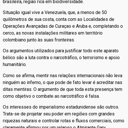
brasileira, região rica em biodiversidade.
Situação igual vive a Venezuela, que, a menos de 50
quilômetros de sua costa, conta com as Localidades de
Operações Avançadas de Curaçao e Aruba e, completando o
cerco, as novas instalações militares em território
colombiano junto às suas fronteiras.
Os argumentos utilizados para justificar todo este aparato
bélico são a luta contra o narcotráfico, o terrorismo e apoio
humanitário.
Como se afirma, mentir nas relações internacionais não leva
ninguém ao inferno, o que pode de fato levar é acreditar nas
ditas mentiras. O argumento de que toda esta presença tem
como objetivo o combate ao narcotráfico é falsa.
Os interesses do imperialismo estadunidense são outros.
Trata-se de projetar seu poder em regiões com grandes
riquezas naturais e controlar rotas e fluxos comerciais, como
claramente afirmou por um relapso o Almirante Gary