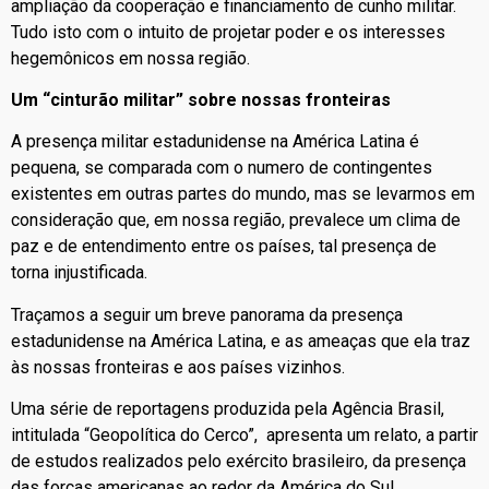
ampliação da cooperação e financiamento de cunho militar.
Tudo isto com o intuito de projetar poder e os interesses
hegemônicos em nossa região.
Um “cinturão militar” sobre nossas fronteiras
A presença militar estadunidense na América Latina é
pequena, se comparada com o numero de contingentes
existentes em outras partes do mundo, mas se levarmos em
consideração que, em nossa região, prevalece um clima de
paz e de entendimento entre os países, tal presença de
torna injustificada.
Traçamos a seguir um breve panorama da presença
estadunidense na América Latina, e as ameaças que ela traz
às nossas fronteiras e aos países vizinhos.
Uma série de reportagens produzida pela Agência Brasil,
intitulada “Geopolítica do Cerco”, apresenta um relato, a partir
de estudos realizados pelo exército brasileiro, da presença
das forças americanas ao redor da América do Sul.