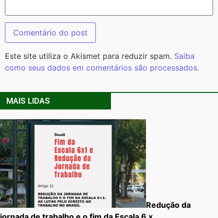
Este site utiliza o Akismet para reduzir spam.
Saiba
como seus dados em comentários são processados
.
MAIS LIDAS
Redução da
jornada de trabalho e o fim da Escala 6 x…