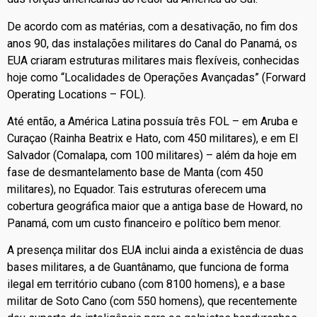
De acordo com as matérias, com a desativação, no fim dos
anos 90, das instalações militares do Canal do Panamá, os
EUA criaram estruturas militares mais flexíveis, conhecidas
hoje como “Localidades de Operações Avançadas” (Forward
Operating Locations – FOL).
Até então, a América Latina possuía três FOL – em Aruba e
Curaçao (Rainha Beatrix e Hato, com 450 militares), e em El
Salvador (Comalapa, com 100 militares) – além da hoje em
fase de desmantelamento base de Manta (com 450
militares), no Equador. Tais estruturas oferecem uma
cobertura geográfica maior que a antiga base de Howard, no
Panamá, com um custo financeiro e político bem menor.
A presença militar dos EUA inclui ainda a existência de duas
bases militares, a de Guantânamo, que funciona de forma
ilegal em território cubano (com 8100 homens), e a base
militar de Soto Cano (com 550 homens), que recentemente