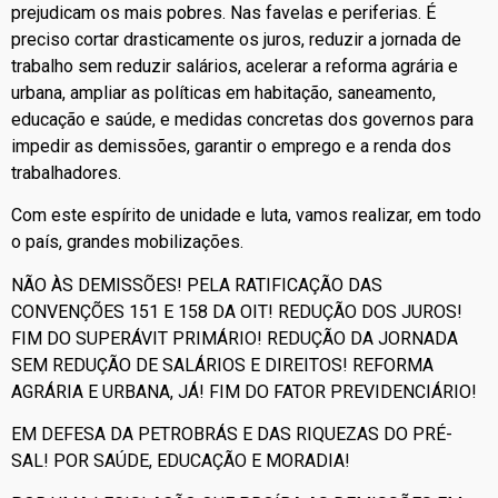
prejudicam os mais pobres. Nas favelas e periferias. É
preciso cortar drasticamente os juros, reduzir a jornada de
trabalho sem reduzir salários, acelerar a reforma agrária e
urbana, ampliar as políticas em habitação, saneamento,
educação e saúde, e medidas concretas dos governos para
impedir as demissões, garantir o emprego e a renda dos
trabalhadores.
Com este espírito de unidade e luta, vamos realizar, em todo
o país, grandes mobilizações.
NÃO ÀS DEMISSÕES! PELA RATIFICAÇÃO DAS
CONVENÇÕES 151 E 158 DA OIT! REDUÇÃO DOS JUROS!
FIM DO SUPERÁVIT PRIMÁRIO! REDUÇÃO DA JORNADA
SEM REDUÇÃO DE SALÁRIOS E DIREITOS! REFORMA
AGRÁRIA E URBANA, JÁ! FIM DO FATOR PREVIDENCIÁRIO!
EM DEFESA DA PETROBRÁS E DAS RIQUEZAS DO PRÉ-
SAL! POR SAÚDE, EDUCAÇÃO E MORADIA!