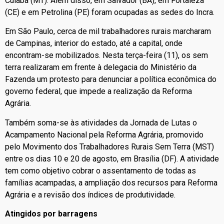
Cuiabá (MT). Além disso, em Salvador (BA), em Fortaleza
(CE) e em Petrolina (PE) foram ocupadas as sedes do Incra.
Em São Paulo, cerca de mil trabalhadores rurais marcharam
de Campinas, interior do estado, até a capital, onde
encontram-se mobilizados. Nesta terça-feira (11), os sem
terra realizaram em frente à delegacia do Ministério da
Fazenda um protesto para denunciar a política econômica do
governo federal, que impede a realização da Reforma
Agrária.
Também soma-se às atividades da Jornada de Lutas o
Acampamento Nacional pela Reforma Agrária, promovido
pelo Movimento dos Trabalhadores Rurais Sem Terra (MST)
entre os dias 10 e 20 de agosto, em Brasília (DF). A atividade
tem como objetivo cobrar o assentamento de todas as
famílias acampadas, a ampliação dos recursos para Reforma
Agrária e a revisão dos índices de produtividade.
Atingidos por barragens