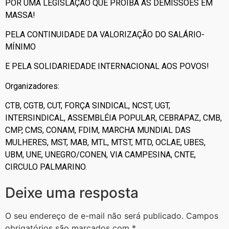
POR UMA LEGISLAÇÃO QUE PROÍBA AS DEMISSÕES EM
MASSA!
PELA CONTINUIDADE DA VALORIZAÇÃO DO SALÁRIO-
MÍNIMO
E PELA SOLIDARIEDADE INTERNACIONAL AOS POVOS!
Organizadores:
CTB, CGTB, CUT, FORÇA SINDICAL, NCST, UGT,
INTERSINDICAL, ASSEMBLÉIA POPULAR, CEBRAPAZ, CMB,
CMP, CMS, CONAM, FDIM, MARCHA MUNDIAL DAS
MULHERES, MST, MAB, MTL, MTST, MTD, OCLAE, UBES,
UBM, UNE, UNEGRO/CONEN, VIA CAMPESINA, CNTE,
CIRCULO PALMARINO.
Deixe uma resposta
O seu endereço de e-mail não será publicado.
Campos
obrigatórios são marcados com
*