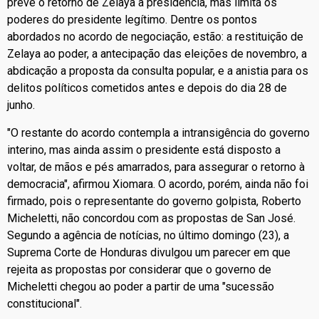
prevê o retorno de Zelaya à presidência, mas limita os
poderes do presidente legítimo. Dentre os pontos
abordados no acordo de negociação, estão: a restituição de
Zelaya ao poder, a antecipação das eleições de novembro, a
abdicação a proposta da consulta popular, e a anistia para os
delitos políticos cometidos antes e depois do dia 28 de
junho.
"O restante do acordo contempla a intransigência do governo
interino, mas ainda assim o presidente está disposto a
voltar, de mãos e pés amarrados, para assegurar o retorno à
democracia", afirmou Xiomara. O acordo, porém, ainda não foi
firmado, pois o representante do governo golpista, Roberto
Micheletti, não concordou com as propostas de San José.
Segundo a agência de notícias, no último domingo (23), a
Suprema Corte de Honduras divulgou um parecer em que
rejeita as propostas por considerar que o governo de
Micheletti chegou ao poder a partir de uma "sucessão
constitucional".