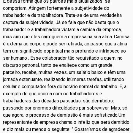
É dessa forma que os patrões mais atualizados se
comportam. Atingem fortemente a subjetividade do
trabalhador e da trabalhadora. Trata-se de uma verdadeira
captura da subjetividade. Já se fala que não basta que o
trabalhador e a trabalhadora vistam a camisa da empresa,
mas sim que eles carreguem a empresa na sua alma. Camisa
é externa ao corpo e pode ser retirada, ao passo que a alma
tem um significado espiritual mais profundo e intrínseco ao
ser humano . Esse colaborador tão requisitado a quem, no
discurso patronal, tanto se enaltece como um grande
parceiro, recebe, muitas vezes, um salário baixo e têm uma
jornada extenuante, realizando inúmeras tarefas, utilizando
celular e computador fora do horário normal de trabalho. E, a
exemplo do que ocorria com os trabalhadores e
trabalhadoras das décadas passadas, são demitidos,
passando por enormes dificuldades par sobreviver. Mas, só
que agora, o processo de demissão é mais sofisticado.Um
representante da empresa chama o infeliz que será demitido
e diz mais ou menos o seguinte: ” Gostaríamos de agradecer