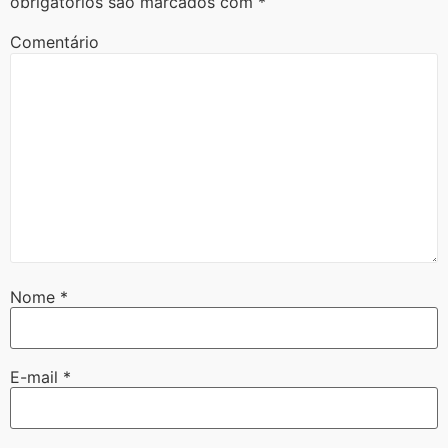
obrigatórios são marcados com
*
Comentário
Nome
*
E-mail
*