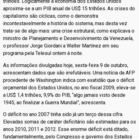
trilhões. Logicamente a economia dos Estados Unidos
aproxima-se a um PIB anual de US$ 15 trilhões. As crises do
capitalismo são cíclicas, como o demonstra
incontestavelmente a história do sistema, mas desta vez
trata-se de algo mais: uma crise estrutural, como explicava o
ministro de Planejamento e Desenvolvimento da Venezuela,
o professor Jorge Giordani a Walter Martinez em seu
programa pela Telesul ontem à noite.
As informações divulgadas hoje, sexta-feira 9 de outubro,
acrescentam dados que são irrefutáveis. Uma notícia da AFP
procedente de Washington indica com exatidão que o déficit
orçamental dos Estados Unidos, no ano fiscal 2009, eleva-se
a US$ 1,4 trilhões, 9,9% do PIB, “algo jamais visto desde
1945, ao finalizar a Guerra Mundial”, acrescenta.
O déficit no ano 2007 tinha sido já um terço dessa cifra.
Elevadas somas de caráter deficitário são estimadas para os
anos 2010, 2011 e 2012. Esse enorme déficit está ditado,
fundamentalmente, pelo Congresso e governo dos Estados