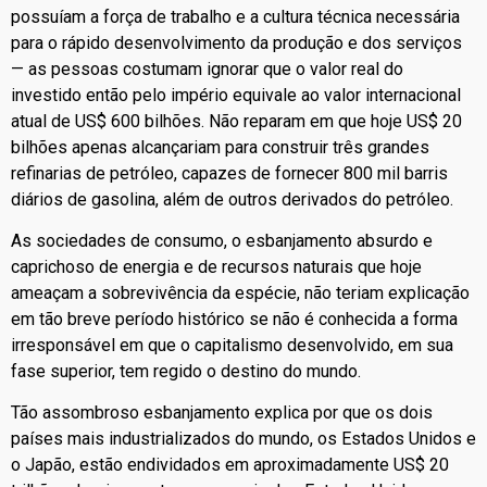
possuíam a força de trabalho e a cultura técnica necessária
para o rápido desenvolvimento da produção e dos serviços
— as pessoas costumam ignorar que o valor real do
investido então pelo império equivale ao valor internacional
atual de US$ 600 bilhões. Não reparam em que hoje US$ 20
bilhões apenas alcançariam para construir três grandes
refinarias de petróleo, capazes de fornecer 800 mil barris
diários de gasolina, além de outros derivados do petróleo.
As sociedades de consumo, o esbanjamento absurdo e
caprichoso de energia e de recursos naturais que hoje
ameaçam a sobrevivência da espécie, não teriam explicação
em tão breve período histórico se não é conhecida a forma
irresponsável em que o capitalismo desenvolvido, em sua
fase superior, tem regido o destino do mundo.
Tão assombroso esbanjamento explica por que os dois
países mais industrializados do mundo, os Estados Unidos e
o Japão, estão endividados em aproximadamente US$ 20