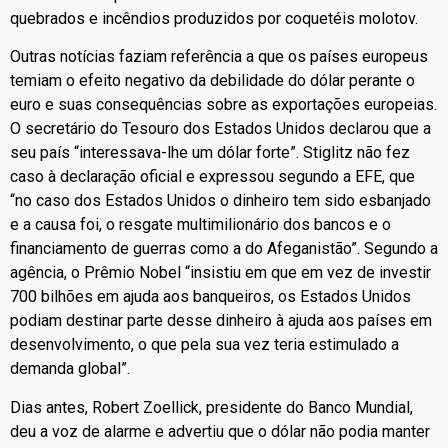
quebrados e incêndios produzidos por coquetéis molotov.
Outras notícias faziam referência a que os países europeus
temiam o efeito negativo da debilidade do dólar perante o
euro e suas consequências sobre as exportações europeias.
O secretário do Tesouro dos Estados Unidos declarou que a
seu país “interessava-lhe um dólar forte”. Stiglitz não fez
caso à declaração oficial e expressou segundo a EFE, que
“no caso dos Estados Unidos o dinheiro tem sido esbanjado
e a causa foi, o resgate multimilionário dos bancos e o
financiamento de guerras como a do Afeganistão”. Segundo a
agência, o Prêmio Nobel “insistiu em que em vez de investir
700 bilhões em ajuda aos banqueiros, os Estados Unidos
podiam destinar parte desse dinheiro à ajuda aos países em
desenvolvimento, o que pela sua vez teria estimulado a
demanda global”.
Dias antes, Robert Zoellick, presidente do Banco Mundial,
deu a voz de alarme e advertiu que o dólar não podia manter