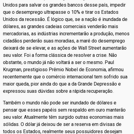
Unidos para salvar os grandes bancos desse país, impedir
que o desemprego ultrapasse o 10% e tirar os Estados
Unidos da recessão. É lógico que, se a nação é inundada de
dólares, as grandes cadeias comerciais venderão mais
mercadorias, as indústrias incrementarão a produção, menos
cidadãos perderão suas moradias, a maré do desemprego
deixará de se elevar, e as ações de Wall Street aumentarão
seu valor. Foi a forma clássica de resolver a crise. Não
obstante, o mundo já não voltará a ser o mesmo. Paul
Krugman, prestigioso Prêmio Nobel de Economia, afirmou
recentemente que o comércio internacional tem sofrido sua
maior queda, pior ainda do que a da Grande Depressão e
expressou suas dúvidas sobre a rápida recuperação.
Também o mundo não pode ser inundado de dólares e
pensar que esses papéis sem respaldo em ouro manterão
seu valor. Atualmente têm surgido outras economias mais
sólidas. O dólar já deixou de ser a reserva em divisas de
todos os Estados, realmente seus possuidores desejam