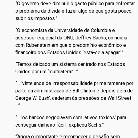
“O governo deve diminuir o gasto público para enfrentar
o problema da dívida e fazer algo de que gosta pouco:
subir os impostos.”
“O economista da Universidade de Columbia e
assessor especial da ONU, Jeffrey Sachs, coincidiu
com Rubenstein em que o predomínio econômico e
financeiro dos Estados Unidos ‘está-se a apagar’.”
“Temos deixado um sistema centrado nos Estados
Unidos por um ‘multilateral’…”
“… ‘vinte anos de irresponsabilidade primeiramente por
parte da administração de Bill Clinton e depois pela de
George W. Bush’, cederam às pressões de Wall Street
…”
“… ‘os bancos negociavam com ‘ativos tóxicos’ para
conseguir dinheiro fácil’, explicou Sachs.”
“‘Agora o importante é reconhecer o desafio sem