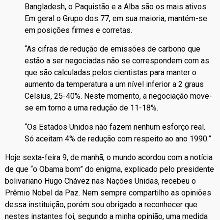
Bangladesh, o Paquistão e a Alba são os mais ativos.
Em geral o Grupo dos 77, em sua maioria, mantém-se
em posições firmes e corretas.
“As cifras de redução de emissões de carbono que
estão a ser negociadas não se correspondem com as
que são calculadas pelos cientistas para manter o
aumento da temperatura a um nível inferior a 2 graus
Celsius, 25-40%. Neste momento, a negociação move-
se em torno a uma redução de 11-18%.
“Os Estados Unidos não fazem nenhum esforço real.
Só aceitam 4% de redução com respeito ao ano 1990.”
Hoje sexta-feira 9, de manhã, o mundo acordou com a notícia
de que “o Obama bom” do enigma, explicado pelo presidente
bolivariano Hugo Chávez nas Nações Unidas, recebeu o
Prêmio Nobel da Paz. Nem sempre compartilho as opiniões
dessa instituição, porém sou obrigado a reconhecer que
nestes instantes foi, segundo a minha opinião, uma medida