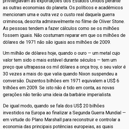
privilegiavam as exportações dos Estados Unidos perante
as outras economias do planeta. Os políticos e acadêmicos
mencionam uma e outra vez o custo real daquela guerra
criminosa, descrita admiravelmente no filme de Oliver Stone.
As pessoas tendem a fazer cálculos como se os milhões
fossem iguais. Não costumam reparar em que os milhões de
dólares de 1971 não são iguais aos milhões de 2009.
Um milhão de dólares hoje, quando o ouro — um metal cujo
valor tem sido o mais estável durante séculos — tem um
preço que ultrapassa os mil dólares a onça troy, o seu valor é
30 vezes a mais do que valia quando Nixon suspendeu a
conversão. Duzentos bilhões em 1971 equivalem a US$ 6
trilhões em 2009. Se isto não é tido em conta, as novas
gerações não terão uma ideia da barbárie imperialista.
De igual modo, quando se fala dos US$ 20 bilhões
investidos na Europa ao finalizar a Segunda Guerra Mundial —
em virtude do Plano Marshall para reconstruir e controlar a
economia das principais potências europeias, as quais