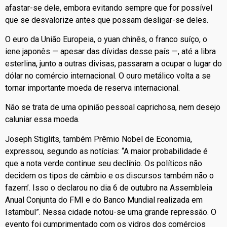
afastar-se dele, embora evitando sempre que for possível
que se desvalorize antes que possam desligar-se deles.
O euro da União Europeia, o yuan chinês, o franco suíço, o
iene japonês — apesar das dívidas desse país —, até a libra
esterlina, junto a outras divisas, passaram a ocupar o lugar do
dólar no comércio internacional. O ouro metálico volta a se
tornar importante moeda de reserva internacional.
Não se trata de uma opinião pessoal caprichosa, nem desejo
caluniar essa moeda.
Joseph Stiglits, também Prêmio Nobel de Economia,
expressou, segundo as notícias: “A maior probabilidade é
que a nota verde continue seu declínio. Os políticos não
decidem os tipos de câmbio e os discursos também não o
fazem’. Isso o declarou no dia 6 de outubro na Assembleia
Anual Conjunta do FMI e do Banco Mundial realizada em
Istambul”. Nessa cidade notou-se uma grande repressão. O
evento foi cumprimentado com os vidros dos comércios