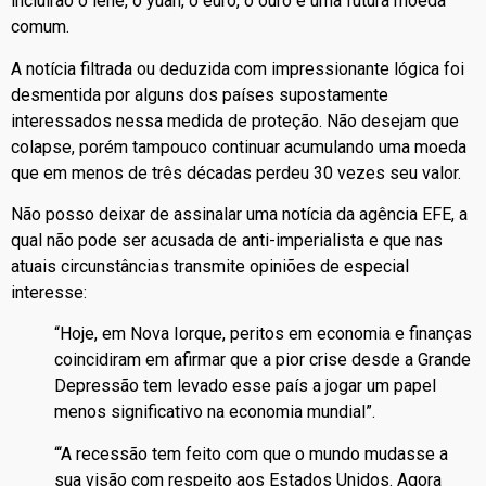
incluirão o iene, o yuan, o euro, o ouro e uma futura moeda
comum.
A notícia filtrada ou deduzida com impressionante lógica foi
desmentida por alguns dos países supostamente
interessados nessa medida de proteção. Não desejam que
colapse, porém tampouco continuar acumulando uma moeda
que em menos de três décadas perdeu 30 vezes seu valor.
Não posso deixar de assinalar uma notícia da agência EFE, a
qual não pode ser acusada de anti-imperialista e que nas
atuais circunstâncias transmite opiniões de especial
interesse:
“Hoje, em Nova Iorque, peritos em economia e finanças
coincidiram em afirmar que a pior crise desde a Grande
Depressão tem levado esse país a jogar um papel
menos significativo na economia mundial”.
“‘A recessão tem feito com que o mundo mudasse a
sua visão com respeito aos Estados Unidos. Agora