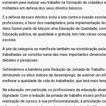
esmeram para realizar seu trabalho na formação de cidadãos
militantes em defesa dos seus direitos básicos.
E a defesa desses direitos inclui a luta contra a evasão escola
professores; a favor dos readaptados; pela implementação do 
itens fazem parte da luta por uma Educação de Qualidade, com
Educação pública, de qualidade e gratuita, tem tido várias conqu
escolas.
A luta da categoria se manifesta também na reivindicação pela
trabalhadas se constitui numa das mais importantes dimensõe
debates e pesquisas.
Defendemos a bandeira pela Redução da Jornada de Trabalho c
diminuindo os altos índices de desemprego; de exercer um efe
melhorar a qualidade de vida do trabalhador, que terá mais temp
Na educação, em particular, os profissionais da educação atu
dignidade. Com a redução da jornada de trabalho esses profis
realização de cursos, à sua profissionalização, à articulação 