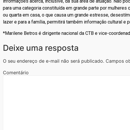
informações acerca, inclusive, da sua área de atuação. Não p
para uma categoria constituída em grande parte por mulheres q
ou quarta em casa, o que causa um grande estresse, desestím
lazer e para a família, permitirá também informação cultural e 
*Marilene Betros é dirigente nacional da CTB e vice-coordena
Deixe uma resposta
O seu endereço de e-mail não será publicado.
Campos ob
Comentário