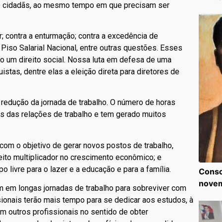
 e cidadãs, ao mesmo tempo em que precisam ser
r; contra a enturmação; contra a excedência de
Piso Salarial Nacional, entre outras questões. Esses
o um direito social. Nossa luta em defesa de uma
istas, dentre elas a eleição direta para diretores de
 redução da jornada de trabalho. O número de horas
s das relações de trabalho e tem gerado muitos
om o objetivo de gerar novos postos de trabalho,
ito multiplicador no crescimento econômico; e
o livre para o lazer e a educação e para a família.
Consc
nove
am em longas jornadas de trabalho para sobreviver com
sionais terão mais tempo para se dedicar aos estudos, à
com outros profissionais no sentido de obter