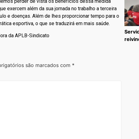
odemos perder de vista os benefícios dessa medida
ue exercem além da sua jornada no trabalho a terceira
ulo e doenças. Além de lhes proporcionar tempo para o
prática esportiva, o que se traduzirá em mais saúde.
Servi
dora da APLB-Sindicato
reivin
rigatórios são marcados com
*