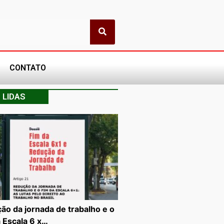
CONTATO
 LIDAS
ão da jornada de trabalho e o
a Escala 6 x…