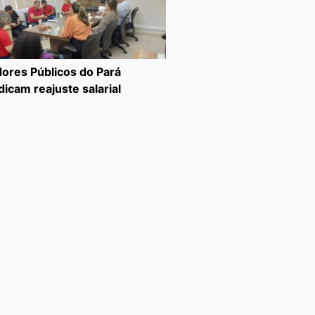
dores Públicos do Pará
dicam reajuste salarial