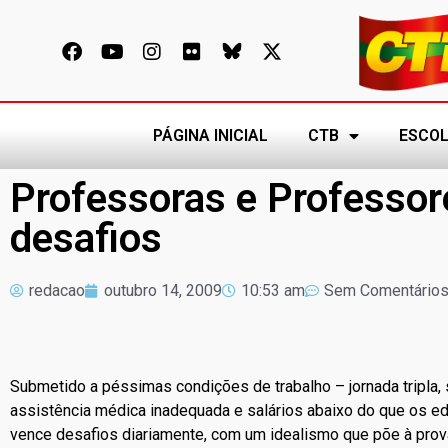
PÁGINA INICIAL
CTB
ESCOL
Professoras e Professor
desafios
redacao
outubro 14, 2009
10:53 am
Sem Comentário
Submetido a péssimas condições de trabalho – jornada tripla, 
assistência médica inadequada e salários abaixo do que os e
vence desafios diariamente, com um idealismo que põe à prova