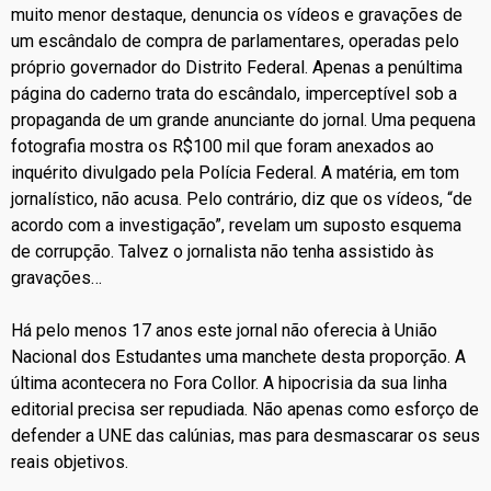
muito menor destaque, denuncia os vídeos e gravações de
um escândalo de compra de parlamentares, operadas pelo
próprio governador do Distrito Federal. Apenas a penúltima
página do caderno trata do escândalo, imperceptível sob a
propaganda de um grande anunciante do jornal. Uma pequena
fotografia mostra os R$100 mil que foram anexados ao
inquérito divulgado pela Polícia Federal. A matéria, em tom
jornalístico, não acusa. Pelo contrário, diz que os vídeos, “de
acordo com a investigação”, revelam um suposto esquema
de corrupção. Talvez o jornalista não tenha assistido às
gravações…
Há pelo menos 17 anos este jornal não oferecia à União
Nacional dos Estudantes uma manchete desta proporção. A
última acontecera no Fora Collor. A hipocrisia da sua linha
editorial precisa ser repudiada. Não apenas como esforço de
defender a UNE das calúnias, mas para desmascarar os seus
reais objetivos.