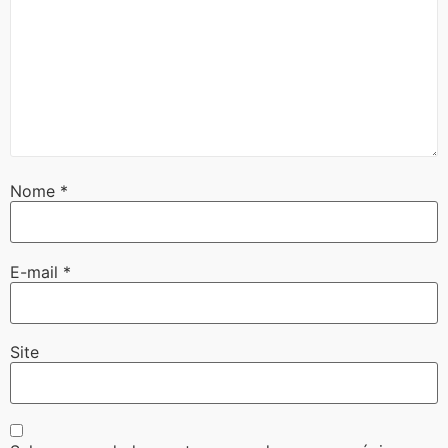
Nome
*
E-mail
*
Site