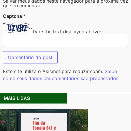
Salvar meus dados neste navegador para a próxima vez
que eu comentar.
Captcha
*
Type the text displayed above:
Este site utiliza o Akismet para reduzir spam.
Saiba
como seus dados em comentários são processados
.
MAIS LIDAS