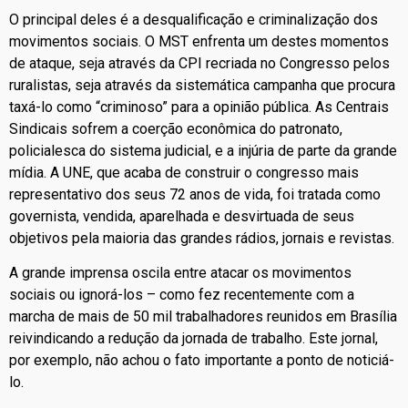
O principal deles é a desqualificação e criminalização dos
movimentos sociais. O MST enfrenta um destes momentos
de ataque, seja através da CPI recriada no Congresso pelos
ruralistas, seja através da sistemática campanha que procura
taxá-lo como “criminoso” para a opinião pública. As Centrais
Sindicais sofrem a coerção econômica do patronato,
policialesca do sistema judicial, e a injúria de parte da grande
mídia. A UNE, que acaba de construir o congresso mais
representativo dos seus 72 anos de vida, foi tratada como
governista, vendida, aparelhada e desvirtuada de seus
objetivos pela maioria das grandes rádios, jornais e revistas.
A grande imprensa oscila entre atacar os movimentos
sociais ou ignorá-los – como fez recentemente com a
marcha de mais de 50 mil trabalhadores reunidos em Brasília
reivindicando a redução da jornada de trabalho. Este jornal,
por exemplo, não achou o fato importante a ponto de noticiá-
lo.