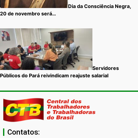
Dia da Consciência Negra,
20 de novembro será…
Servidores
Públicos do Pará reivindicam reajuste salarial
Contatos: