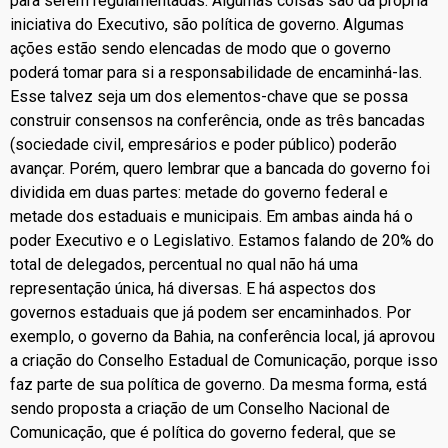
para serem regulamentadas. Algumas coisas são da própria
iniciativa do Executivo, são política de governo. Algumas
ações estão sendo elencadas de modo que o governo
poderá tomar para si a responsabilidade de encaminhá-las.
Esse talvez seja um dos elementos-chave que se possa
construir consensos na conferência, onde as três bancadas
(sociedade civil, empresários e poder público) poderão
avançar. Porém, quero lembrar que a bancada do governo foi
dividida em duas partes: metade do governo federal e
metade dos estaduais e municipais. Em ambas ainda há o
poder Executivo e o Legislativo. Estamos falando de 20% do
total de delegados, percentual no qual não há uma
representação única, há diversas. E há aspectos dos
governos estaduais que já podem ser encaminhados. Por
exemplo, o governo da Bahia, na conferência local, já aprovou
a criação do Conselho Estadual de Comunicação, porque isso
faz parte de sua política de governo. Da mesma forma, está
sendo proposta a criação de um Conselho Nacional de
Comunicação, que é política do governo federal, que se