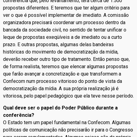
conferência que, pelo levantamento, terá cerca de 1.500
propostas diferentes. E teremos que ter algum critério para
ver o que é possível implementar de imediato. A comissão
organizadora precisará coordenar um processo dentro da
bancada da sociedade civil, no sentido de tentar unificar o
leque de propostas exeqüíveis a de imediato ou a curto
prazo. E outras propostas, algumas delas bandeiras
históricas do movimento de democratização da mídia,
deverão receber outro tipo de tratamento. Então penso que,
de forma realista, teremos que elencar algumas propostas
que farão avançar a concretização e que transformem a
Confecom num processo vitorioso do ponto de vista da
democratização da mídia. A sua própria realização já é
vitoriosa, pelo papel pedagógico que ela teve nesse período.
Qual deve ser o papel do Poder Público durante a
conferência?
O Estado tem um papel fundamental na Confecom. Algumas
políticas de comunicação não precisarão ir para o Congresso