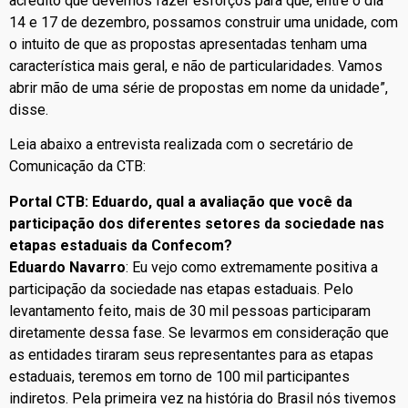
acredito que devemos fazer esforços para que, entre o dia
14 e 17 de dezembro, possamos construir uma unidade, com
o intuito de que as propostas apresentadas tenham uma
característica mais geral, e não de particularidades. Vamos
abrir mão de uma série de propostas em nome da unidade”,
disse.
Leia abaixo a entrevista realizada com o secretário de
Comunicação da CTB:
Portal CTB: Eduardo, qual a avaliação que você da
participação dos diferentes setores da sociedade nas
etapas estaduais da Confecom?
Eduardo Navarro
: Eu vejo como extremamente positiva a
participação da sociedade nas etapas estaduais. Pelo
levantamento feito, mais de 30 mil pessoas participaram
diretamente dessa fase. Se levarmos em consideração que
as entidades tiraram seus representantes para as etapas
estaduais, teremos em torno de 100 mil participantes
indiretos. Pela primeira vez na história do Brasil nós tivemos