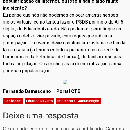
popularização da internet, ou isso ainda é algo muito
incipiente?
Eu penso que nós não podemos colocar amarras nesses
meios virtuais, como tentou fazer o PSDB por meio do AI-5
digital, do Eduardo Azeredo. Não podemos permitir que um
espaço coletivo vire privado, com regras que inibam a
participação. O governo deve construir um sistema de banda
larga gratuita (já temos estrutura pra isso, como a rede de
fibras óticas da Petrobras, de Furnas), de fácil acesso para
toda a população. O caminho para a democratização passa
por essa popularização.
Fernando Damasceno – Portal CTB
Confecom
,
Eduardo Navarro
,
Imprensa e Comunicação
Deixe uma resposta
O seu endereço de e-mail não será publicado.
Campos