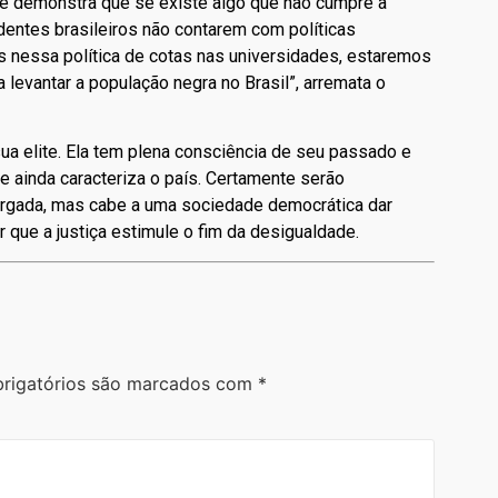
ise demonstra que se existe algo que não cumpre a
dentes brasileiros não contarem com políticas
as nessa política de cotas nas universidades, estaremos
levantar a população negra no Brasil”, arremata o
 sua elite. Ela tem plena consciência de seu passado e
e ainda caracteriza o país. Certamente serão
rgada, mas cabe a uma sociedade democrática dar
que a justiça estimule o fim da desigualdade.
rigatórios são marcados com
*