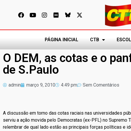
PÁGINA INICIAL
CTB
ESCOL
O DEM, as cotas e o pan
de S.Paulo
admin
março 9, 2010
4:49 pm
Sem Comentários
A discussão em torno das cotas raciais nas universidades pú
serviu a ação movida pelo Democratas (ex-PFL) no Supremo Tri
relembrar de qual lado estão as principais forças políticas e