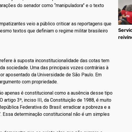
clarações do senador como “manipuladora” e o texto
patizantes veio a público criticar as reportagens que
Servi
mesmo textos que definiam o regime militar brasileiro
reivin
efere à suposta inconstitucionalidade das cotas tem
a sociedade. Uma das principais vozes contrárias à
ssor aposentado da Universidade de São Paulo. Em
argumento com propriedade.
ão apenas é constitucional como a ausência desse tipo
 artigo 3º, inciso III, da Constituição de 1988, é muito
epública Federativa do Brasil: erradicar a pobreza e a
’. Essa determinação constitucional não é um simples