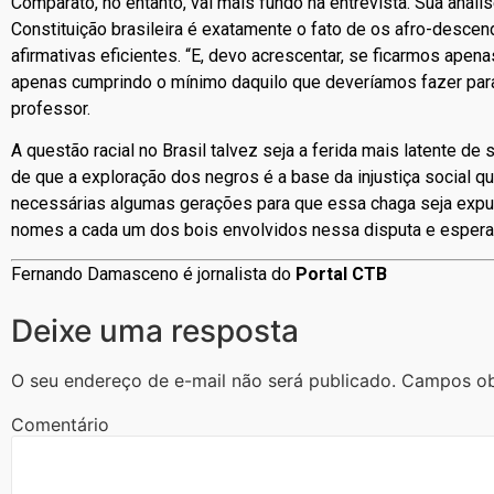
Comparato, no entanto, vai mais fundo na entrevista. Sua anál
Constituição brasileira é exatamente o fato de os afro-descen
afirmativas eficientes. “E, devo acrescentar, se ficarmos apen
apenas cumprindo o mínimo daquilo que deveríamos fazer para 
professor.
A questão racial no Brasil talvez seja a ferida mais latente de
de que a exploração dos negros é a base da injustiça social qu
necessárias algumas gerações para que essa chaga seja expu
nomes a cada um dos bois envolvidos nessa disputa e esperar 
Fernando Damasceno é jornalista do
Portal CTB
Deixe uma resposta
O seu endereço de e-mail não será publicado.
Campos ob
Comentário