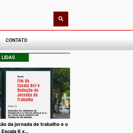
CONTATO
 LIDAS
ão da jornada de trabalho e o
a Escala 6 x…