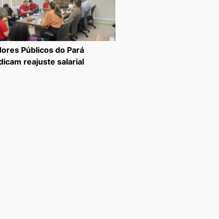
dores Públicos do Pará
dicam reajuste salarial