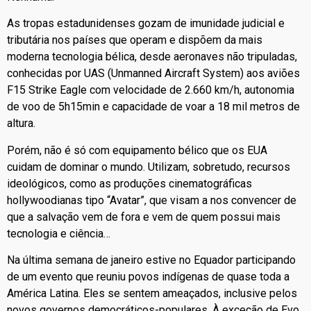
As tropas estadunidenses gozam de imunidade judicial e
tributária nos países que operam e dispõem da mais
moderna tecnologia bélica, desde aeronaves não tripuladas,
conhecidas por UAS (Unmanned Aircraft System) aos aviões
F15 Strike Eagle com velocidade de 2.660 km/h, autonomia
de voo de 5h15min e capacidade de voar a 18 mil metros de
altura.
Porém, não é só com equipamento bélico que os EUA
cuidam de dominar o mundo. Utilizam, sobretudo, recursos
ideológicos, como as produções cinematográficas
hollywoodianas tipo “Avatar”, que visam a nos convencer de
que a salvação vem de fora e vem de quem possui mais
tecnologia e ciência…
Na última semana de janeiro estive no Equador participando
de um evento que reuniu povos indígenas de quase toda a
América Latina. Eles se sentem ameaçados, inclusive pelos
novos governos democráticos-populares. À exceção de Evo