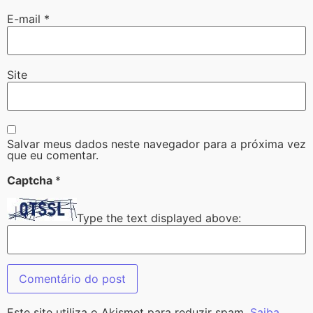
E-mail
*
Site
Salvar meus dados neste navegador para a próxima vez
que eu comentar.
Captcha
*
Type the text displayed above:
Este site utiliza o Akismet para reduzir spam.
Saiba