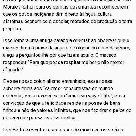
Morales, difícil para os demais governantes reconhecerem
que os povos indígenas têm direito à língua, cultura,
sistemas econômico e escolar, métodos de produção e terra
próprios.
Isso lembra uma antiga parábola oriental: ao observar que o
macaco tirou o peixe da água e o colocou no cimo da árvore,
a águia perguntou-lhe por que fizera aquilo. O macaco
respondeu: “Para que possa respirar melhor e não morrer
afogado.”
É esse nosso colonialismo entranhado, essa nossa
subserviência aos “valores” consumistas do mundo
ocidental, essa reverência ao “american way of life”, essa
convicção de que a felicidade reside na posse de bens
finitos e não de valores infinitos, que nos faz tirar o peixe do
rio para que possa respirar melhor…
Frei Betto é escritos e assessor de movimentos sociais