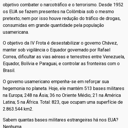
objetivo combater o narcotráfico e o terrorismo. Desde 1952
os EUA se fazem presentes na Colômbia sob o mesmo
pretexto; nem por isso houve redução do tráfico de drogas,
consumidas em grande quantidade pela população
usamericana.
O objetivo da IV Frota é desestabilizar o governo Chávez,
manter sob vigilância o Equador governado por Rafael
Correa, dificultar as vias aéreas e terrestres entre Venezuela,
Equador, Bolívia e Paraguai, e controlar as fronteiras com o
Brasil.
O governo usamericano empenha-se em reforçar sua
hegemonia no planeta. Hoje, ele mantém 513 bases militares
na Europa; 248 na Ásia; 36 no Oriente Médio; 21 na América
Latina; 5 na África. Total: 823, que ocupam uma superfície de
2.863.544 km2.
Sabem quantas bases militares estrangeiras há nos EUA?
Nenhuma.