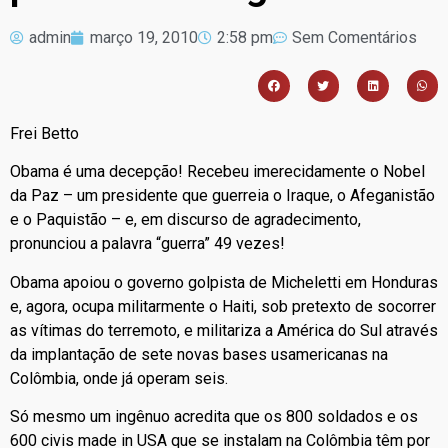
admin
março 19, 2010
2:58 pm
Sem Comentários
Frei Betto
Obama é uma decepção! Recebeu imerecidamente o Nobel
da Paz – um presidente que guerreia o Iraque, o Afeganistão
e o Paquistão – e, em discurso de agradecimento,
pronunciou a palavra “guerra” 49 vezes!
Obama apoiou o governo golpista de Micheletti em Honduras
e, agora, ocupa militarmente o Haiti, sob pretexto de socorrer
as vítimas do terremoto, e militariza a América do Sul através
da implantação de sete novas bases usamericanas na
Colômbia, onde já operam seis.
Só mesmo um ingênuo acredita que os 800 soldados e os
600 civis made in USA que se instalam na Colômbia têm por