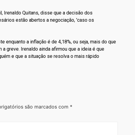
, Irenaldo Quitans, disse que a decisão dos
sários estão abertos a negociação, 'caso os
e enquanto a inflação é de 4,18%, ou seja, mais do que
a greve. Irenaldo ainda afirmou que a ideia é que
guém e que a situação se resolva o mais rápido
rigatórios são marcados com
*