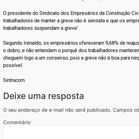
O presidente do Sindicato dos Empresários da Construção Civil
trabalhadores de manter a greve não é sensata e que os empre
trabalhadores suspendam a greve'.
Segundo Irenaldo, os empresários ofereceram 9,68% de reajust
o dobro, e não entendem o porquê dos trabalhadores manterem 
cheguem logo a um consenso, pois a greve não é boa para nin
possível.
Sintracom
Deixe uma resposta
O seu endereço de e-mail não será publicado.
Campos ob
Comentário