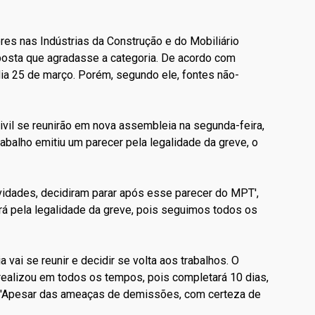
es nas Indústrias da Construção e do Mobiliário
posta que agradasse a categoria. De acordo com
dia 25 de março. Porém, segundo ele, fontes não-
ivil se reunirão em nova assembleia na segunda-feira,
rabalho emitiu um parecer pela legalidade da greve, o
ividades, decidiram parar após esse parecer do MPT',
rá pela legalidade da greve, pois seguimos todos os
 vai se reunir e decidir se volta aos trabalhos. O
 realizou em todos os tempos, pois completará 10 dias,
s.'Apesar das ameaças de demissões, com certeza de