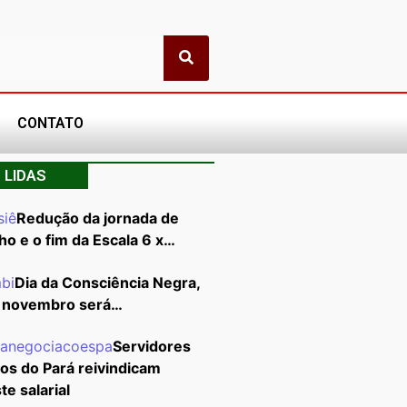
CONTATO
 LIDAS
Redução da jornada de
ho e o fim da Escala 6 x…
Dia da Consciência Negra,
 novembro será…
Servidores
cos do Pará reivindicam
te salarial