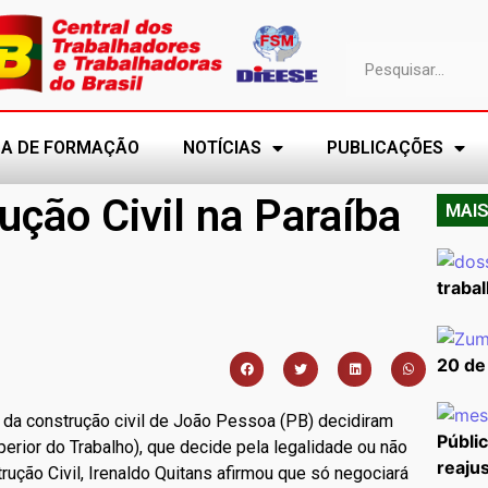
A DE FORMAÇÃO
NOTÍCIAS
PUBLICAÇÕES
ução Civil na Paraíba
MAIS
trabal
20 de
s da construção civil de João Pessoa (PB) decidiram
Públi
erior do Trabalho), que decide pela legalidade ou não
reajus
ução Civil, Irenaldo Quitans afirmou que só negociará