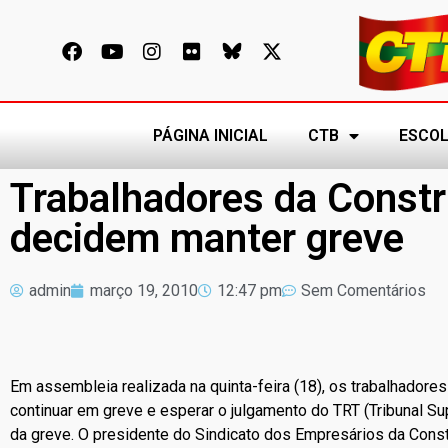
PÁGINA INICIAL
CTB
ESCOL
Trabalhadores da Constr
decidem manter greve
admin
março 19, 2010
12:47 pm
Sem Comentários
Em assembleia realizada na quinta-feira (18), os trabalhadore
continuar em greve e esperar o julgamento do TRT (Tribunal Sup
da greve. O presidente do Sindicato dos Empresários da Constr