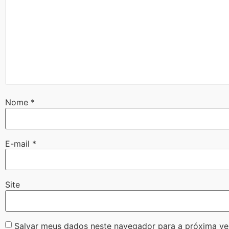
Nome
*
E-mail
*
Site
Salvar meus dados neste navegador para a próxima ve