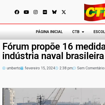
PÁGINA INICIAL
CTB
ESCOL
Fórum propõe 16 medida
indústria naval brasileira
umberto
fevereiro 15, 2024
2:38 pm
Sem Comentário