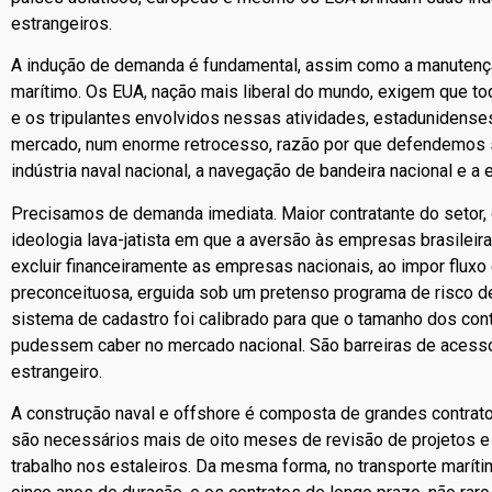
estrangeiros.
A indução de demanda é fundamental, assim como a manutençã
marítimo. Os EUA, nação mais liberal do mundo, exigem que to
e os tripulantes envolvidos nessas atividades, estadunidenses
mercado, num enorme retrocesso, razão por que defendemos su
indústria naval nacional, a navegação de bandeira nacional e a
Precisamos de demanda imediata. Maior contratante do setor,
ideologia lava-jatista em que a aversão às empresas brasileira
excluir financeiramente as empresas nacionais, ao impor fluxo
preconceituosa, erguida sob um pretenso programa de risco de 
sistema de cadastro foi calibrado para que o tamanho dos con
pudessem caber no mercado nacional. São barreiras de acesso
estrangeiro.
A construção naval e offshore é composta de grandes contrat
são necessários mais de oito meses de revisão de projetos e 
trabalho nos estaleiros. Da mesma forma, no transporte maríti