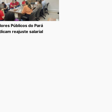
dores Públicos do Pará
dicam reajuste salarial