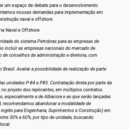
ser um espaço de debate para o desenvolvimento
esentamos nossas demandas para implementação em
nstrução naval e offshore.
ia Naval e Offshore
egridade do sistema Petrobras para as empresas de
rio incluir as empresas nacionais do mercado de
o de conselhos de administração e diretoria, com
.
Brasil. Avaliar a possibilidade de realização de parte
as unidades P-84 e P85. Contratação direta por parte da
no projeto dos replicantes, em múltiplos contratos.
o, especialmente a de Albacora e as que serão lançadas
PSO, recomendamos abandonar a modalidade de
 inglês para Engenharia, Suprimentos e Construção) em
entre 30% e 60%, por tipo de unidade, buscando
local.