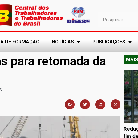
A DE FORMAÇÃO
NOTÍCIAS
PUBLICAÇÕES
s para retomada da
MAIS
s
Reduç
fim d