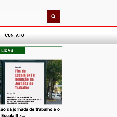
CONTATO
 LIDAS
ão da jornada de trabalho e o
a Escala 6 x…