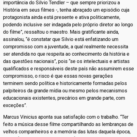
importância do Silvio Tendler – que sempre priorizou a
História em seus filmes -, tenha abraçado um episódio cuja
protagonista ainda está presente e ativa politicamente,
podendo inclusive ser indagada pelo próprio diretor ao longo
do filme”, ressaltou o maestro. Mais gratificante ainda,
assinalou, “é constatar que Silvio está enfatizando um
compromisso com a juventude, a qual realmente necessita
ser atendida no que respeita ao conhecimento da história e
das questões nacionais”, pois “se os intelectuais e artistas
qualificados e responsáveis deste país não assumirem esse
compromisso, o risco é que essas novas gerações
terminem sendo política e historicamente formadas pelos
palpiteiros da grande mídia ou mesmo pelos mecanismos
educacionais existentes, precários em grande parte, com
exceções”.
Marcus Vinicius aponta sua satisfação com o trabalho. “Ter
feito a música desse filme compartilhando as lembranças de
velhos companheiros e a memória das lutas daquela época,