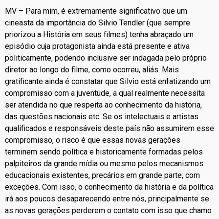
MV – Para mim, é extremamente significativo que um
cineasta da importância do Silvio Tendler (que sempre
priorizou a História em seus filmes) tenha abraçado um
episódio cuja protagonista ainda está presente e ativa
politicamente, podendo inclusive ser indagada pelo próprio
diretor ao longo do filme, como ocorreu, aliás. Mais
gratificante ainda é constatar que Silvio está enfatizando um
compromisso com a juventude, a qual realmente necessita
ser atendida no que respeita ao conhecimento da história,
das questões nacionais etc. Se os intelectuais e artistas
qualificados e responsáveis deste país não assumirem esse
compromisso, o risco é que essas novas gerações
terminem sendo política e historicamente formadas pelos
palpiteiros da grande mídia ou mesmo pelos mecanismos
educacionais existentes, precários em grande parte, com
exceções. Com isso, o conhecimento da história e da política
irá aos poucos desaparecendo entre nós, principalmente se
as novas gerações perderem o contato com isso que chamo