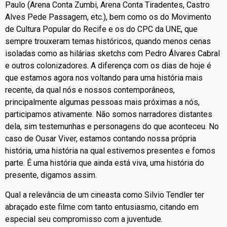
Paulo (Arena Conta Zumbi, Arena Conta Tiradentes, Castro
Alves Pede Passagem, etc.), bem como os do Movimento
de Cultura Popular do Recife e os do CPC da UNE, que
sempre trouxeram temas históricos, quando menos cenas
isoladas como as hilárias sketchs com Pedro Álvares Cabral
e outros colonizadores. A diferença com os dias de hoje é
que estamos agora nos voltando para uma história mais
recente, da qual nós e nossos contemporâneos,
principalmente algumas pessoas mais próximas a nós,
participamos ativamente. Não somos narradores distantes
dela, sim testemunhas e personagens do que aconteceu. No
caso de Ousar Viver, estamos contando nossa própria
história, uma história na qual estivemos presentes e fomos
parte. É uma história que ainda está viva, uma história do
presente, digamos assim.
Qual a relevância de um cineasta como Silvio Tendler ter
abraçado este filme com tanto entusiasmo, citando em
especial seu compromisso com a juventude.