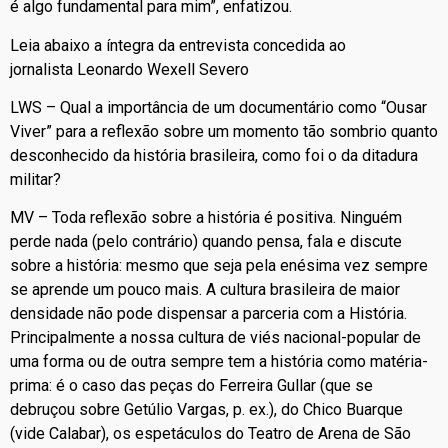
é algo fundamental para mim”, enfatizou.
Leia abaixo a íntegra da entrevista concedida ao
jornalista Leonardo Wexell Severo
LWS – Qual a importância de um documentário como “Ousar
Viver” para a reflexão sobre um momento tão sombrio quanto
desconhecido da história brasileira, como foi o da ditadura
militar?
MV – Toda reflexão sobre a história é positiva. Ninguém
perde nada (pelo contrário) quando pensa, fala e discute
sobre a história: mesmo que seja pela enésima vez sempre
se aprende um pouco mais. A cultura brasileira de maior
densidade não pode dispensar a parceria com a História.
Principalmente a nossa cultura de viés nacional-popular de
uma forma ou de outra sempre tem a história como matéria-
prima: é o caso das peças do Ferreira Gullar (que se
debruçou sobre Getúlio Vargas, p. ex.), do Chico Buarque
(vide Calabar), os espetáculos do Teatro de Arena de São