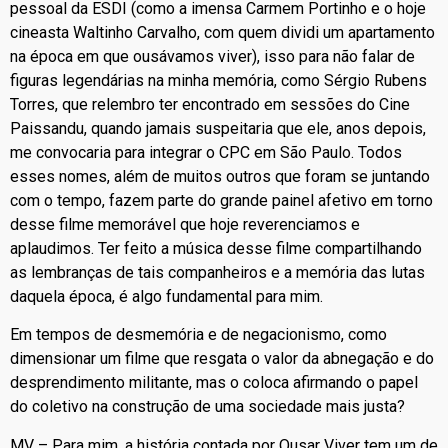
pessoal da ESDI (como a imensa Carmem Portinho e o hoje
cineasta Waltinho Carvalho, com quem dividi um apartamento
na época em que ousávamos viver), isso para não falar de
figuras legendárias na minha memória, como Sérgio Rubens
Torres, que relembro ter encontrado em sessões do Cine
Paissandu, quando jamais suspeitaria que ele, anos depois,
me convocaria para integrar o CPC em São Paulo. Todos
esses nomes, além de muitos outros que foram se juntando
com o tempo, fazem parte do grande painel afetivo em torno
desse filme memorável que hoje reverenciamos e
aplaudimos. Ter feito a música desse filme compartilhando
as lembranças de tais companheiros e a memória das lutas
daquela época, é algo fundamental para mim.
Em tempos de desmemória e de negacionismo, como
dimensionar um filme que resgata o valor da abnegação e do
desprendimento militante, mas o coloca afirmando o papel
do coletivo na construção de uma sociedade mais justa?
MV – Para mim, a história contada por Ousar Viver tem um de