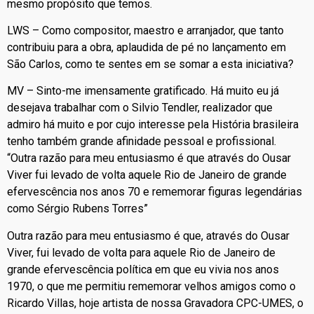
mesmo propósito que temos.
LWS – Como compositor, maestro e arranjador, que tanto
contribuiu para a obra, aplaudida de pé no lançamento em
São Carlos, como te sentes em se somar a esta iniciativa?
MV – Sinto-me imensamente gratificado. Há muito eu já
desejava trabalhar com o Silvio Tendler, realizador que
admiro há muito e por cujo interesse pela História brasileira
tenho também grande afinidade pessoal e profissional.
“Outra razão para meu entusiasmo é que através do Ousar
Viver fui levado de volta aquele Rio de Janeiro de grande
efervescência nos anos 70 e rememorar figuras legendárias
como Sérgio Rubens Torres”
Outra razão para meu entusiasmo é que, através do Ousar
Viver, fui levado de volta para aquele Rio de Janeiro de
grande efervescência política em que eu vivia nos anos
1970, o que me permitiu rememorar velhos amigos como o
Ricardo Villas, hoje artista de nossa Gravadora CPC-UMES, o