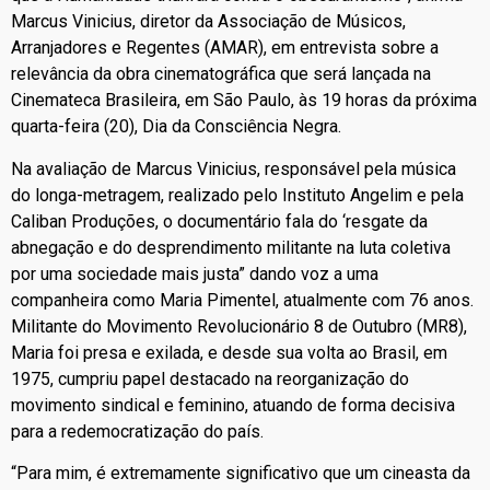
Marcus Vinicius, diretor da Associação de Músicos,
Arranjadores e Regentes (AMAR), em entrevista sobre a
relevância da obra cinematográfica que será lançada na
Cinemateca Brasileira, em São Paulo, às 19 horas da próxima
quarta-feira (20), Dia da Consciência Negra.
Na avaliação de Marcus Vinicius, responsável pela música
do longa-metragem, realizado pelo Instituto Angelim e pela
Caliban Produções, o documentário fala do ‘resgate da
abnegação e do desprendimento militante na luta coletiva
por uma sociedade mais justa” dando voz a uma
companheira como Maria Pimentel, atualmente com 76 anos.
Militante do Movimento Revolucionário 8 de Outubro (MR8),
Maria foi presa e exilada, e desde sua volta ao Brasil, em
1975, cumpriu papel destacado na reorganização do
movimento sindical e feminino, atuando de forma decisiva
para a redemocratização do país.
“Para mim, é extremamente significativo que um cineasta da