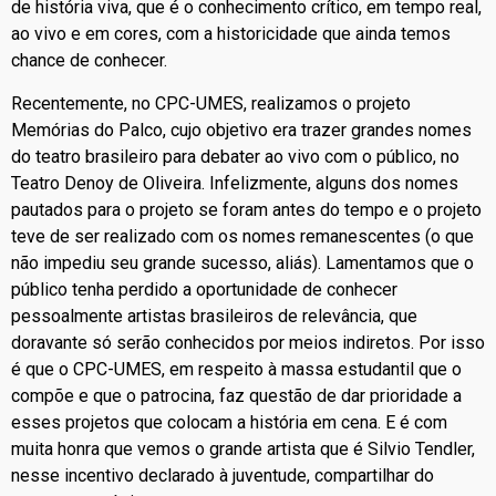
de história viva, que é o conhecimento crítico, em tempo real,
ao vivo e em cores, com a historicidade que ainda temos
chance de conhecer.
Recentemente, no CPC-UMES, realizamos o projeto
Memórias do Palco, cujo objetivo era trazer grandes nomes
do teatro brasileiro para debater ao vivo com o público, no
Teatro Denoy de Oliveira. Infelizmente, alguns dos nomes
pautados para o projeto se foram antes do tempo e o projeto
teve de ser realizado com os nomes remanescentes (o que
não impediu seu grande sucesso, aliás). Lamentamos que o
público tenha perdido a oportunidade de conhecer
pessoalmente artistas brasileiros de relevância, que
doravante só serão conhecidos por meios indiretos. Por isso
é que o CPC-UMES, em respeito à massa estudantil que o
compõe e que o patrocina, faz questão de dar prioridade a
esses projetos que colocam a história em cena. E é com
muita honra que vemos o grande artista que é Silvio Tendler,
nesse incentivo declarado à juventude, compartilhar do