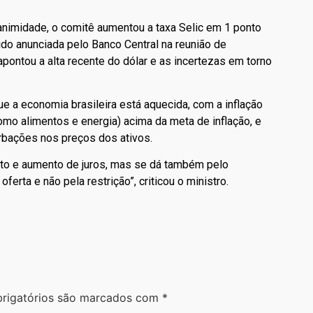
nimidade, o comitê aumentou a taxa Selic em 1 ponto
ido anunciada pelo Banco Central na reunião de
apontou a alta recente do dólar e as incertezas em torno
ue a economia brasileira está aquecida, com a inflação
omo alimentos e energia) acima da meta de inflação, e
rbações nos preços dos ativos.
dito e aumento de juros, mas se dá também pelo
ferta e não pela restrição”, criticou o ministro.
rigatórios são marcados com
*