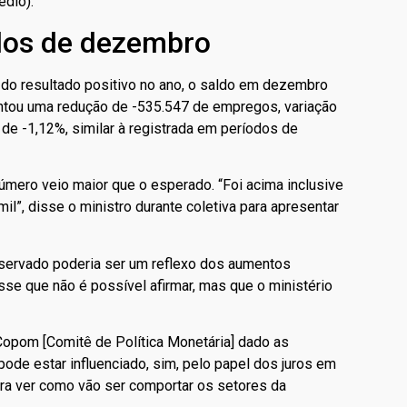
édio).
os de dezembro
do resultado positivo no ano, o saldo em dezembro
tou uma redução de -535.547 de empregos, variação
a de -1,12%, similar à registrada em períodos de
úmero veio maior que o esperado. “Foi acima inclusive
l”, disse o ministro durante coletiva para apresentar
bservado poderia ser um reflexo dos aumentos
isse que não é possível afirmar, mas que o ministério
Copom [Comitê de Política Monetária] dado as
ode estar influenciado, sim, pelo papel dos juros em
ra ver como vão ser comportar os setores da