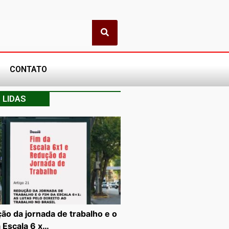
CONTATO
 LIDAS
ão da jornada de trabalho e o
a Escala 6 x…