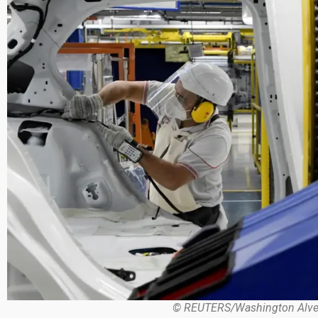
© REUTERS/Washington Alves