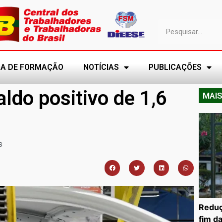
A DE FORMAÇÃO
NOTÍCIAS
PUBLICAÇÕES
ldo positivo de 1,6
MAIS
s
Reduç
fim d