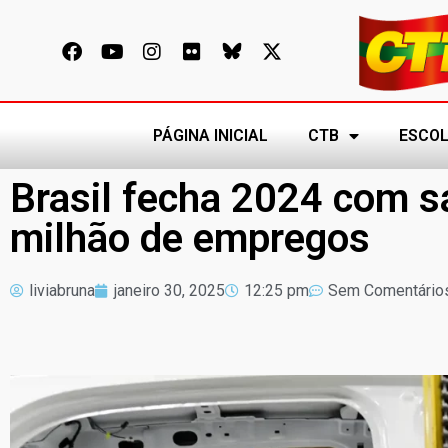
PÁGINA INICIAL
CTB
ESCOL
Brasil fecha 2024 com sa
milhão de empregos
liviabruna
janeiro 30, 2025
12:25 pm
Sem Comentário