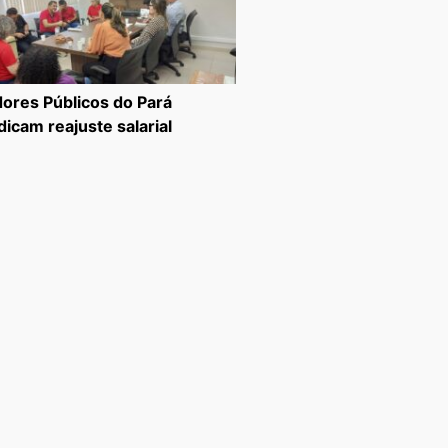
dores Públicos do Pará
dicam reajuste salarial