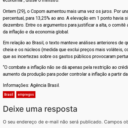
economia”, disse o ministro.
Ontem (29), o Copom aumentou mais uma vez os juros. Por una
percentual, para 13,25% ao ano. A elevação em 1 ponto havia s
dezembro. Entre os argumentos para justificar a alta, o comitê 
da inflação e da economia global.
Em relação ao Brasil, o texto manteve análises anteriores de q
cheia e os núcleos (medida que exclui preços mais voláteis, c
que as incertezas sobre os gastos públicos provocaram pertu
“O combate a inflação não se dá apenas pela restrição ao cré
aumento da produção para poder controlar a inflação a partir da o
Informações: Agência Brasil.
Brasil
,
empregos
Deixe uma resposta
O seu endereço de e-mail não será publicado.
Campos ob