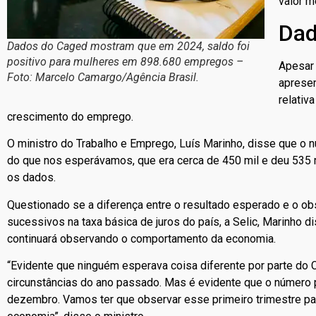
valor m
Dad
Dados do Caged mostram que em 2024, saldo foi
positivo para mulheres em 898.680 empregos –
Apesar 
Foto: Marcelo Camargo/Agência Brasil.
apresen
relativ
crescimento do emprego.
O ministro do Trabalho e Emprego, Luís Marinho, disse que o n
do que nos esperávamos, que era cerca de 450 mil e deu 535 mi
os dados.
Questionado se a diferença entre o resultado esperado e o o
sucessivos na taxa básica de juros do país, a Selic, Marinho d
continuará observando o comportamento da economia.
“Evidente que ninguém esperava coisa diferente por parte do 
circunstâncias do ano passado. Mas é evidente que o número p
dezembro. Vamos ter que observar esse primeiro trimestre pa