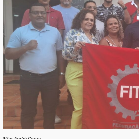
*Por André Cintra