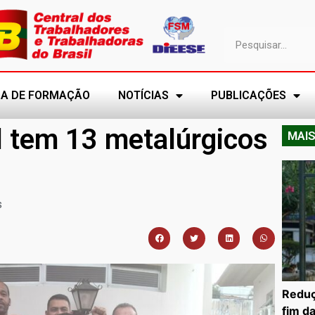
A DE FORMAÇÃO
NOTÍCIAS
PUBLICAÇÕES
l tem 13 metalúrgicos
MAIS
s
Reduç
fim d