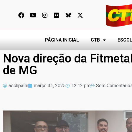
PÁGINA INICIAL
CTB
ESCOL
Nova direção da Fitmeta
de MG
aschpallir
março 31, 2025
12:12 pm
Sem Comentário