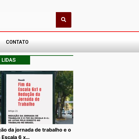
CONTATO
 LIDAS
ão da jornada de trabalho e o
a Escala 6 x…