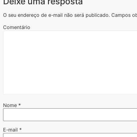
Deixe uma resposta
O seu endereço de e-mail não será publicado.
Campos ob
Comentário
Nome
*
E-mail
*