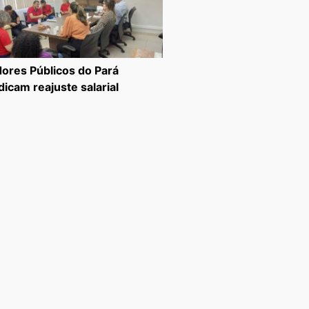
dores Públicos do Pará
dicam reajuste salarial