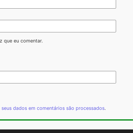
z que eu comentar.
 seus dados em comentários são processados
.
Rua Cardoso 