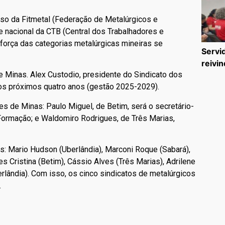
so da Fitmetal (Federação de Metalúrgicos e
de nacional da CTB (Central dos Trabalhadores e
 força das categorias metalúrgicas mineiras se
Servi
reivin
e Minas. Alex Custodio, presidente do Sindicato dos
 nos próximos quatro anos (gestão 2025-2029).
es de Minas: Paulo Miguel, de Betim, será o secretário-
 Formação; e Waldomiro Rodrigues, de Três Marias,
s: Mario Hudson (Uberlândia), Marconi Roque (Sabará),
s Cristina (Betim), Cássio Alves (Três Marias), Adrilene
erlândia). Com isso, os cinco sindicatos de metalúrgicos
.