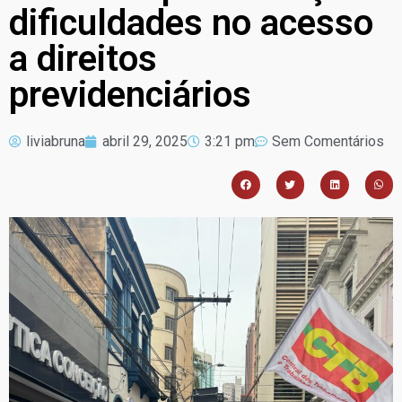
dificuldades no acesso
a direitos
previdenciários
liviabruna
abril 29, 2025
3:21 pm
Sem Comentários