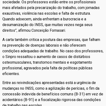
sociedade. Os professores estão entre os profissionais
mais afetados pela precarização do trabalho, com jornadas
exaustivas, violência nas escolas e falta de estrutura.
Quando adoecem, ainda enfrentam a burocracia e a
desumanização do INSS, que muitas vezes nega seus
direitos”, afirmou Conceição Fornasari.
A carta também critica a postura das empresas, que falham
na prevenção de doenças laborais e não oferecem
condições adequadas de trabalho. No caso dos professores,
o Sinpro ressaltou o aumento de casos de distúrbios
osteomusculares, transtornos mentais e esgotamento
profissional, agravados pela falta de políticas públicas
eficientes.
Entre as reivindicações apresentadas está a urgência de
mudanças no INSS, como a agilização de perícias, o fim da
concessão indevida de benefícios comuns (B-31) em vez de
acidentários (B-91) e a fiscalização rigorosa das condições
de trabalho nas escolas.