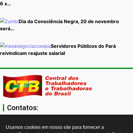
6 x…
Dia da Consciência Negra, 20 de novembro
será…
Servidores Públicos do Pará
reivindicam reajuste salarial
Contatos:
secgeral@ctb.org.br
Usamos cookies em nosso site para fornecer a 