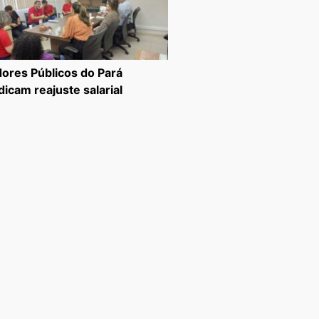
dores Públicos do Pará
dicam reajuste salarial