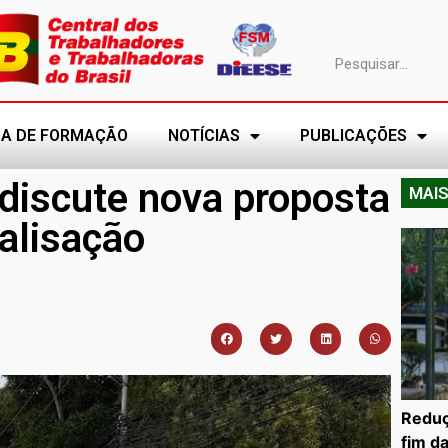
A DE FORMAÇÃO
NOTÍCIAS
PUBLICAÇÕES
discute nova proposta
MAIS
alisação
Reduç
fim d