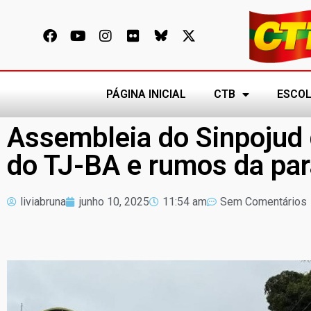
PÁGINA INICIAL
CTB
ESCOL
Assembleia do Sinpojud 
do TJ-BA e rumos da par
liviabruna
junho 10, 2025
11:54 am
Sem Comentários