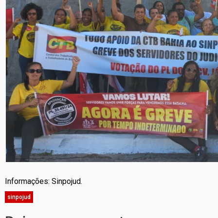
Informações: Sinpojud.
sinpojud