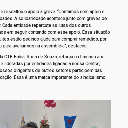
zé ressaltou o apoio à greve. “Contamos com apoio e
vidades. A solidariedade acontece junto com greves de
. Cada entidade repercute as lutas dos outros
mos em seguir contando com esse apoio. Essa situação
uitos estão pedindo ajuda para comprar remédios, por
 para avaliarmos na assembleia”, destacou.
a CTB Bahia, Rosa de Souza, reforça o chamado aos
 e lideradas por entidades ligadas a nossa Central,
ossos dirigentes de outros setores participem das
cação. Essa é uma marca importante do sindicalismo