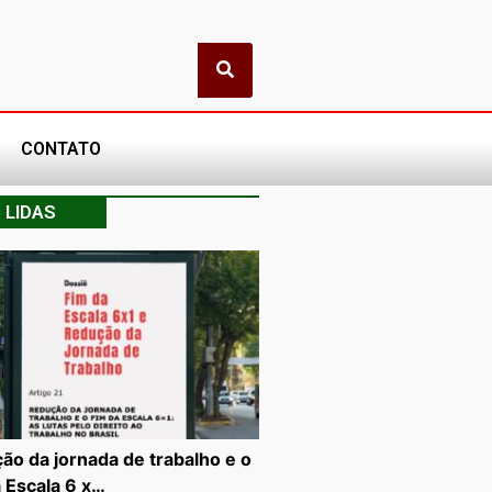
CONTATO
 LIDAS
ão da jornada de trabalho e o
a Escala 6 x…