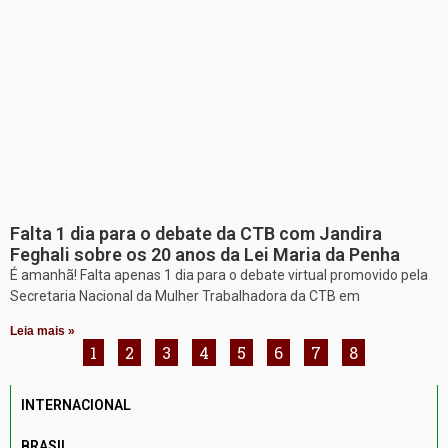
Falta 1 dia para o debate da CTB com Jandira
Feghali sobre os 20 anos da Lei Maria da Penha
É amanhã! Falta apenas 1 dia para o debate virtual promovido pela
Secretaria Nacional da Mulher Trabalhadora da CTB em
Leia mais »
1
2
3
4
5
6
7
8
INTERNACIONAL
BRASIL