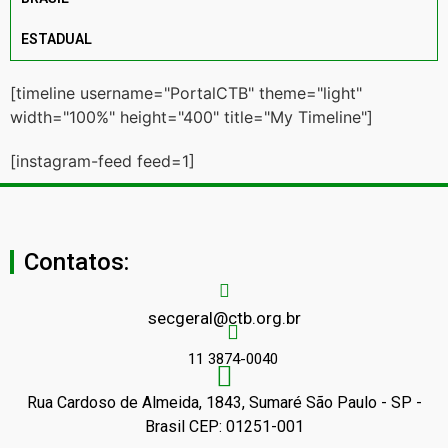
ESTADUAL
[timeline username="PortalCTB" theme="light"
width="100%" height="400" title="My Timeline"]
[instagram-feed feed=1]
Contatos:
secgeral@ctb.org.br
11 3874-0040
Rua Cardoso de Almeida, 1843, Sumaré São Paulo - SP -
Brasil CEP: 01251-001