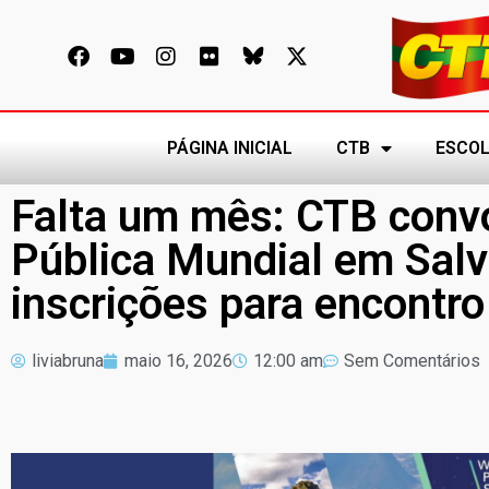
PÁGINA INICIAL
CTB
ESCOL
Falta um mês: CTB conv
Pública Mundial em Salv
inscrições para encontro
liviabruna
maio 16, 2026
12:00 am
Sem Comentários