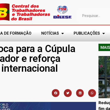
A DE FORMAÇÃO
NOTÍCIAS
PUBLICAÇÕES
oca para a Cúpula
MAIS
ador e reforça
 internacional
Reduç
fim d