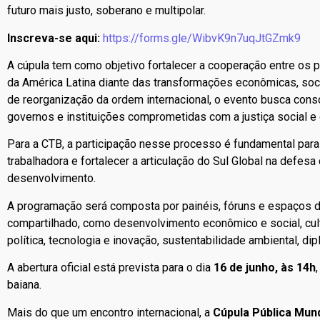
futuro mais justo, soberano e multipolar.
Inscreva-se aqui:
https://forms.gle/WibvK9n7uqJtGZmk9
A cúpula tem como objetivo fortalecer a cooperação entre os 
da América Latina diante das transformações econômicas, soc
de reorganização da ordem internacional, o evento busca con
governos e instituições comprometidas com a justiça social e
Para a CTB, a participação nesse processo é fundamental para 
trabalhadora e fortalecer a articulação do Sul Global na defe
desenvolvimento.
A programação será composta por painéis, fóruns e espaços d
compartilhado, como desenvolvimento econômico e social, cult
política, tecnologia e inovação, sustentabilidade ambiental, dip
A abertura oficial está prevista para o dia
16 de junho, às 14h
baiana.
Mais do que um encontro internacional, a
Cúpula Pública Mund