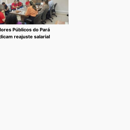
dores Públicos do Pará
dicam reajuste salarial