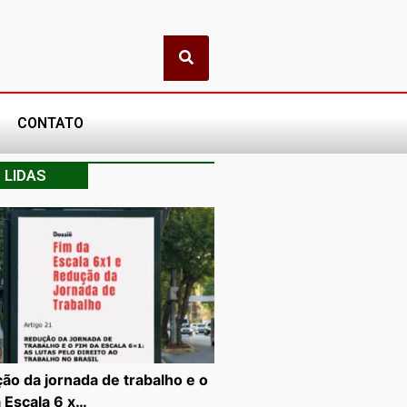
CONTATO
 LIDAS
ão da jornada de trabalho e o
a Escala 6 x…