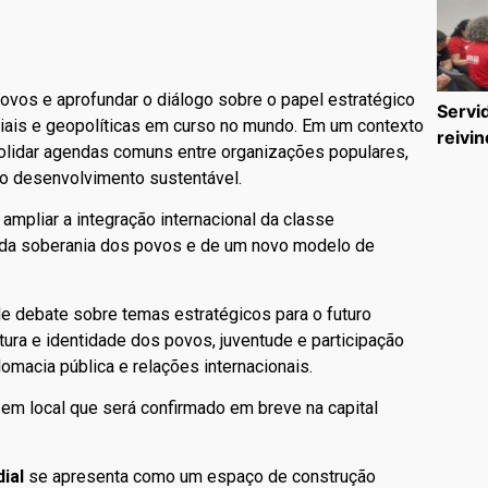
povos e aprofundar o diálogo sobre o papel estratégico
Servi
iais e geopolíticas em curso no mundo. Em um contexto
reivin
solidar agendas comuns entre organizações populares,
 o desenvolvimento sustentável.
ampliar a integração internacional da classe
sa da soberania dos povos e de um novo modelo de
e debate sobre temas estratégicos para o futuro
ura e identidade dos povos, juventude e participação
lomacia pública e relações internacionais.
, em local que será confirmado em breve na capital
ial
se apresenta como um espaço de construção