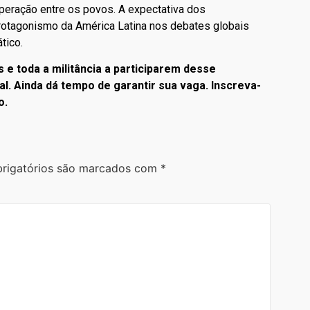
operação entre os povos. A expectativa dos
protagonismo da América Latina nos debates globais
tico.
s e toda a militância a participarem desse
l. Ainda dá tempo de garantir sua vaga. Inscreva-
o.
rigatórios são marcados com
*