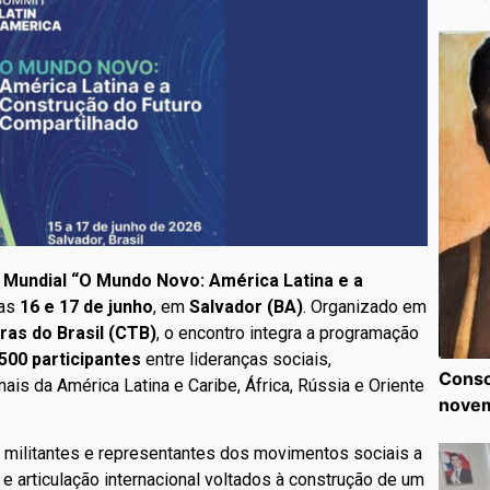
 Mundial “O Mundo Novo: América Latina e a
ias
16 e 17 de junho
, em
Salvador (BA)
. Organizado em
ras do Brasil (CTB)
, o encontro integra a programação
500 participantes
entre lideranças sociais,
Consc
is da América Latina e Caribe, África, Rússia e Oriente
nove
, militantes e representantes dos movimentos sociais a
 articulação internacional voltados à construção de um