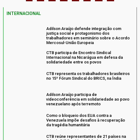
INTERNACIONAL
Adilson Araújo defende integração com
justiça social e protagonismo dos
trabalhadores em seminário sobre o Acordo
Mercosul-União Europeia
CTB participa de Encontro Sindical
Internacional na Nicarágua em defesa da
solidariedade entre os povos
CTB representa os trabalhadores brasileiros
no 15º Fórum Sindical do BRICS, na Índia
Adilson Araújo participa de
videoconferência em solidariedade ao povo
venezuelano após terremoto
Como o bloqueio dos EUA contra a
Venezuela impõe desafios à recuperação
da tragédia humanitária
CTB reúne representantes de 21 países na