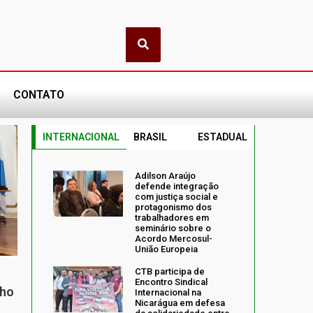
CONTATO
INTERNACIONAL
BRASIL
ESTADUAL
Adilson Araújo
defende integração
com justiça social e
protagonismo dos
trabalhadores em
seminário sobre o
Acordo Mercosul-
União Europeia
CTB participa de
Encontro Sindical
nho
Internacional na
Nicarágua em defesa