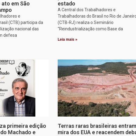
e ato em São
estado
Campo
A Central dos Trabalhadores e
alhadores e
Trabalhadoras do Brasil no Rio de Janeir
asil (CTB) participa da
(CTB-RJ) realiza o Seminário
lização nacional das
“Reindustrialização como Base da
em defesa
Leia mais »
za primeira edição
Terras raras brasileiras entram
edo Machado e
mira dos EUA e reacendem deb