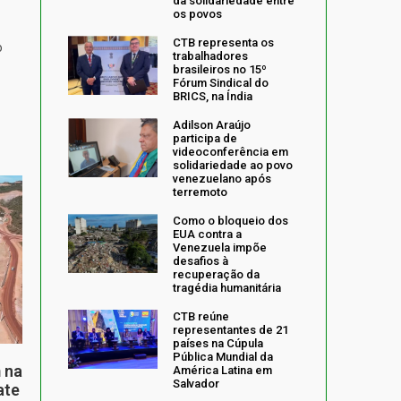
da solidariedade entre
os povos
CTB representa os
o
trabalhadores
brasileiros no 15º
Fórum Sindical do
BRICS, na Índia
Adilson Araújo
participa de
videoconferência em
solidariedade ao povo
venezuelano após
terremoto
Como o bloqueio dos
EUA contra a
Venezuela impõe
desafios à
recuperação da
tragédia humanitária
CTB reúne
representantes de 21
países na Cúpula
Pública Mundial da
 na
América Latina em
Salvador
ate