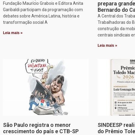
prepara grand
Fundação Maurício Grabois e Editora Anita
Bernardo do 
Garibaldi participam da programação com
debates sobre América Latina, história e
A Central dos Trab
transformação social A
Trabalhadoras do Br
construção da mobi
Leia mais »
centrais sindicais 
Leia mais »
São Paulo registra o menor
SINDEESP reali
crescimento do país e CTB-SP
do Prêmio Tol