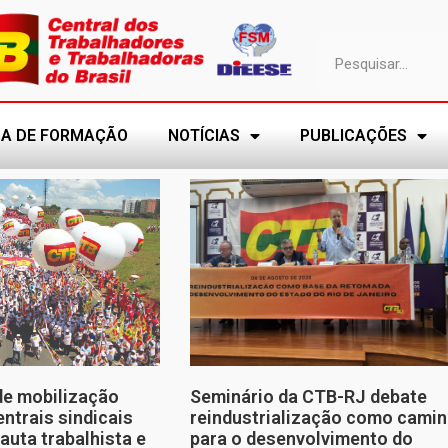
A DE FORMAÇÃO
NOTÍCIAS
PUBLICAÇÕES
de mobilização
Seminário da CTB-RJ debate
entrais sindicais
reindustrialização como cami
auta trabalhista e
para o desenvolvimento do