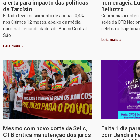
alerta para impacto das políticas
homenageia Lu
de Tarcísio
Belluzzo
Estado teve crescimento de apenas 0,4%
Cerimônia acontece
nos últimos 12 meses, abaixo da média
sede da CTB Nacion
nacional, segundo dados do Banco Central
celebra a trajetória 
São
Leia mais »
Leia mais »
Mesmo com novo corte da Selic,
Falta 1 dia par
CTB critica manutenção dos juros
com Jandira Fe