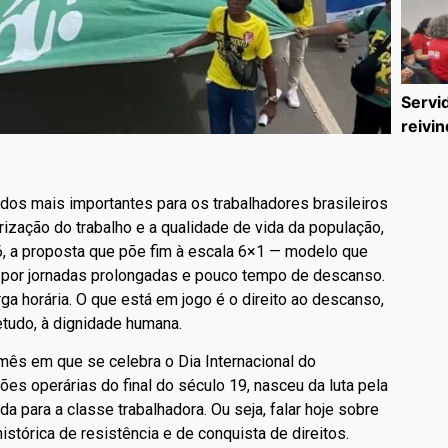
Servi
reivin
dos mais importantes para os trabalhadores brasileiros
ização do trabalho e a qualidade de vida da população,
26, a proposta que põe fim à escala 6×1 — modelo que
 por jornadas prolongadas e pouco tempo de descanso.
a horária. O que está em jogo é o direito ao descanso,
retudo, à dignidade humana.
mês em que se celebra o Dia Internacional do
ções operárias do final do século 19, nasceu da luta pela
a para a classe trabalhadora. Ou seja, falar hoje sobre
histórica de resistência e de conquista de direitos.