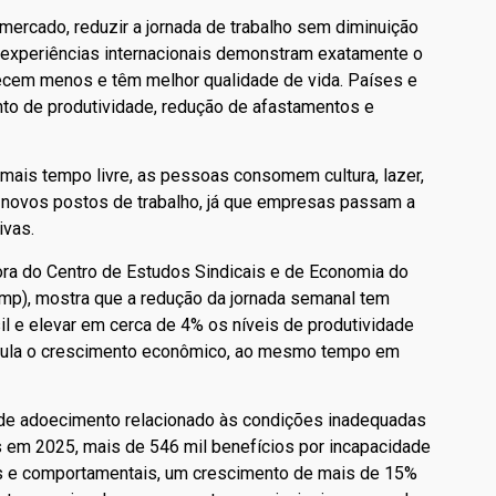
mercado, reduzir a jornada de trabalho sem diminuição
e experiências internacionais demonstram exatamente o
ecem menos e têm melhor qualidade de vida. Países e
to de produtividade, redução de afastamentos e
mais tempo livre, as pessoas consomem cultura, lazer,
e novos postos de trabalho, já que empresas passam a
ivas.
ra do Centro de Estudos Sindicais e de Economia do
amp), mostra que a redução da jornada semanal tem
il e elevar em cerca de 4% os níveis de produtividade
timula o crescimento econômico, ao mesmo tempo em
a de adoecimento relacionado às condições inadequadas
s em 2025, mais de 546 mil benefícios por incapacidade
s e comportamentais, um crescimento de mais de 15%