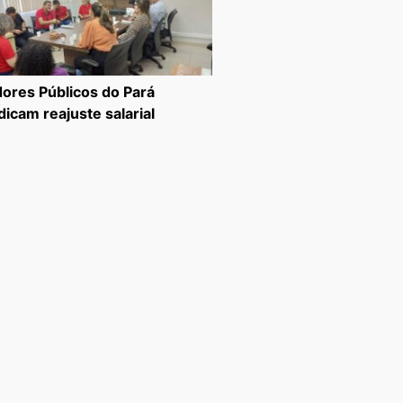
dores Públicos do Pará
dicam reajuste salarial