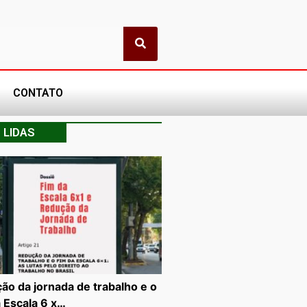
CONTATO
 LIDAS
ão da jornada de trabalho e o
a Escala 6 x…