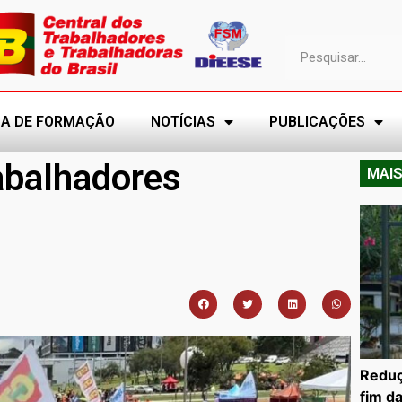
A DE FORMAÇÃO
NOTÍCIAS
PUBLICAÇÕES
rabalhadores
MAIS
Reduç
fim d