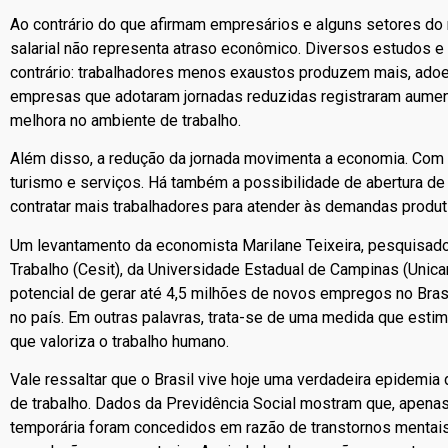
Ao contrário do que afirmam empresários e alguns setores do 
salarial não representa atraso econômico. Diversos estudos 
contrário: trabalhadores menos exaustos produzem mais, ado
empresas que adotaram jornadas reduzidas registraram aumen
melhora no ambiente de trabalho.
Além disso, a redução da jornada movimenta a economia. Com 
turismo e serviços. Há também a possibilidade de abertura d
contratar mais trabalhadores para atender às demandas produt
Um levantamento da economista Marilane Teixeira, pesquisado
Trabalho (Cesit), da Universidade Estadual de Campinas (Unic
potencial de gerar até 4,5 milhões de novos empregos no Bras
no país. Em outras palavras, trata-se de uma medida que es
que valoriza o trabalho humano.
Vale ressaltar que o Brasil vive hoje uma verdadeira epidemi
de trabalho. Dados da Previdência Social mostram que, apena
temporária foram concedidos em razão de transtornos mentai