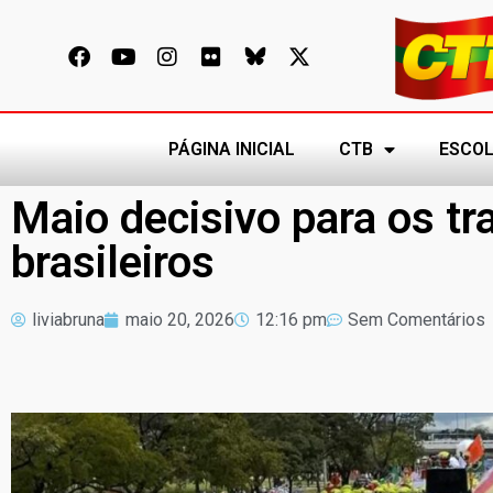
PÁGINA INICIAL
CTB
ESCOL
Maio decisivo para os t
brasileiros
liviabruna
maio 20, 2026
12:16 pm
Sem Comentários