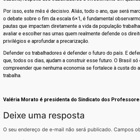
Por isso, este mês é decisivo. Aliás, todo o ano, que será ma
o debate sobre o fim da escala 6×1, é fundamental observarm
pautas que impactam diretamente a vida da população trabalha
avaliar e escolher nas urnas quem realmente defende os direi
privilégios e aprofundar a precarização.
Defender os trabalhadores é defender o futuro do país. E de
que, todos os dias, ajudam a construir esse futuro. O Brasil s
compreender que nenhuma economia se fortalece à custa do a
trabalha.
Valéria Morato é presidenta do Sindicato dos Professore
Deixe uma resposta
O seu endereço de e-mail não será publicado.
Campos ob