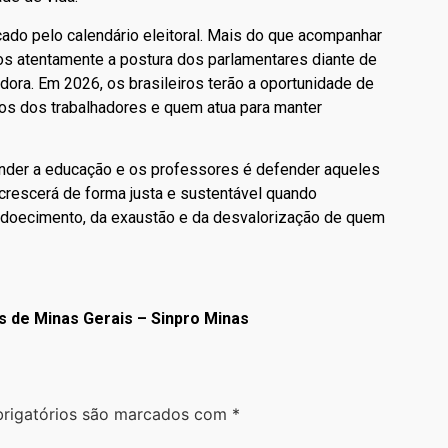
rcado pelo calendário eleitoral. Mais do que acompanhar
os atentamente a postura dos parlamentares diante de
dora. Em 2026, os brasileiros terão a oportunidade de
tos dos trabalhadores e quem atua para manter
fender a educação e os professores é defender aqueles
ó crescerá de forma justa e sustentável quando
doecimento, da exaustão e da desvalorização de quem
s de Minas Gerais – Sinpro Minas
rigatórios são marcados com
*