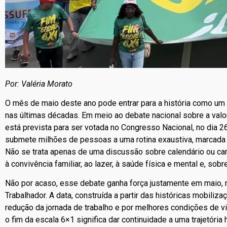
Por: Valéria Morato
O mês de maio deste ano pode entrar para a história como um 
nas últimas décadas. Em meio ao debate nacional sobre a valor
está prevista para ser votada no Congresso Nacional, no dia 
submete milhões de pessoas a uma rotina exaustiva, marcada
Não se trata apenas de uma discussão sobre calendário ou carg
à convivência familiar, ao lazer, à saúde física e mental e, sob
Não por acaso, esse debate ganha força justamente em maio, 
Trabalhador. A data, construída a partir das históricas mobiliza
redução da jornada de trabalho e por melhores condições de vid
o fim da escala 6×1 significa dar continuidade a uma trajetória 