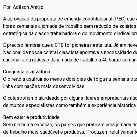
Por: Adilson Araújo
A aprovação da proposta de emenda constitucional (PEC) que
horas semanais a jornada de trabalho sem redução de salários p
estratégica da classe trabalhadora e do movimento sindical bra
É preciso lembrar que a CTB foi pioneira nesta luta. Já em no
Nacional da nossa central classista apontava a necessidade de
nacional pela redução da jornada de trabalho a 40 horas seman
Conquista civilizatória
O direito a usufruir ao menos dois dias de folga na semana tra
linha com nações mais desenvolvidas.
O catastrofismo alardeado por alguns líderes empresariais não
de muitos especialistas como também a experiência histórica.
Bem estar e produtividade
Sem nenhuma exceção, os países que praticam uma jornada d
de trabalho mais saudável e produtiva. Produzem relativamen