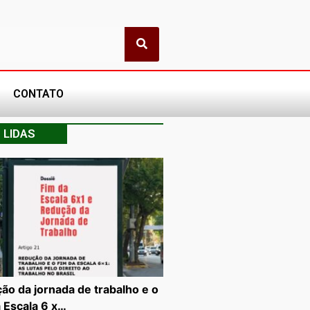
CONTATO
 LIDAS
ão da jornada de trabalho e o
a Escala 6 x…