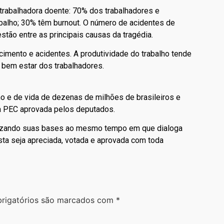
trabalhadora doente: 70% dos trabalhadores e
balho; 30% têm burnout. O número de acidentes de
stão entre as principais causas da tragédia.
cimento e acidentes. A produtividade do trabalho tende
 bem estar dos trabalhadores.
ho e de vida de dezenas de milhões de brasileiros e
 a PEC aprovada pelos deputados.
ilizando suas bases ao mesmo tempo em que dialoga
ta seja apreciada, votada e aprovada com toda
rigatórios são marcados com
*