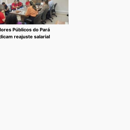
dores Públicos do Pará
dicam reajuste salarial