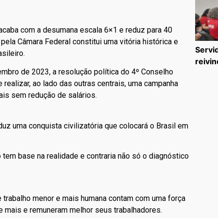
 acaba com a desumana escala 6×1 e reduz para 40
ela Câmara Federal constitui uma vitória histórica e
Servi
sileiro.
reivin
vembro de 2023, a resolução política do 4º Conselho
 realizar, ao lado das outras centrais, uma campanha
ais sem redução de salários.
duz uma conquista civilizatória que colocará o Brasil em
 tem base na realidade e contraria não só o diagnóstico
e trabalho menor e mais humana contam com uma força
te mais e remuneram melhor seus trabalhadores.