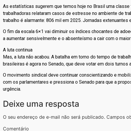
As estatísticas sugerem que temos hoje no Brasil uma classe 
trabalhadoras relataram casos de estresse no ambiente de tra
trabalho é alarmante: 806 mil em 2025. Jornadas extenuantes e
O fim da escala 6×1 vai diminuir os índices chocantes de adoe
a aumentar sensivelmente e o absenteísmo a cair com o maior
A luta continua
Mas, a luta não acabou. A batalha em torno do tempo de trabal
brasileiras é agora no Senado, que deve votar em dois turnos
O movimento sindical deve continuar conscientizando e mob
com os parlamentares e pressiona o Senado para que a propos
urgência.
Deixe uma resposta
O seu endereço de e-mail não será publicado.
Campos ob
Comentário