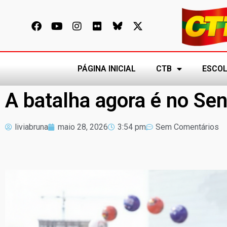
PÁGINA INICIAL
CTB
ESCOL
A batalha agora é no Se
liviabruna
maio 28, 2026
3:54 pm
Sem Comentários