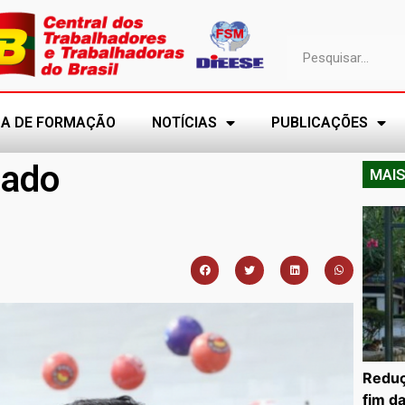
A DE FORMAÇÃO
NOTÍCIAS
PUBLICAÇÕES
nado
MAIS
Reduç
fim d