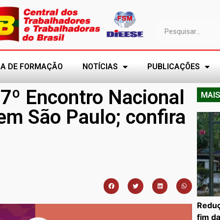
A DE FORMAÇÃO
NOTÍCIAS
PUBLICAÇÕES
7º Encontro Nacional
MAIS
em São Paulo; confira
Reduç
fim d