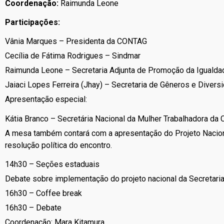
Coordenação:
Raimunda Leone
Participações:
Vânia Marques – Presidenta da CONTAG
Cecília de Fátima Rodrigues – Sindmar
Raimunda Leone – Secretaria Adjunta de Promoção da Igualda
Jaiaci Lopes Ferreira (Jhay) – Secretaria de Gêneros e Divers
Apresentação especial:
Kátia Branco – Secretária Nacional da Mulher Trabalhadora da
A mesa também contará com a apresentação do Projeto Nacion
resolução política do encontro.
14h30 – Seções estaduais
Debate sobre implementação do projeto nacional da Secretaria
16h30 – Coffee break
16h30 – Debate
Coordenação: Mara Kitamura