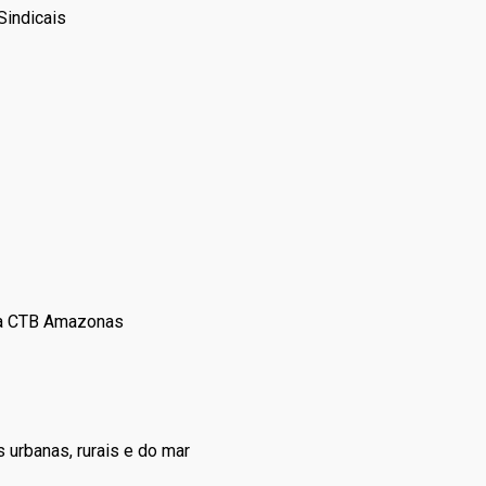
Sindicais
 da CTB Amazonas
urbanas, rurais e do mar