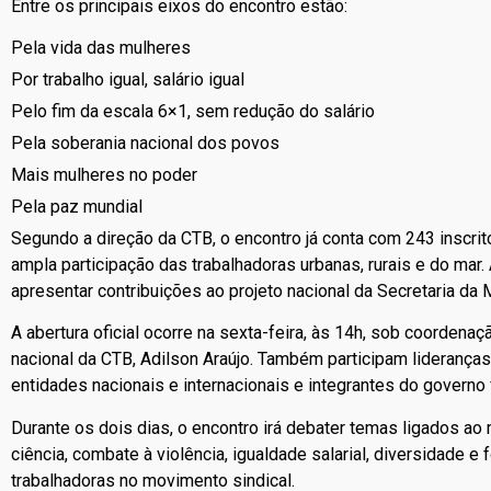
Entre os principais eixos do encontro estão:
Pela vida das mulheres
Por trabalho igual, salário igual
Pelo fim da escala 6×1, sem redução do salário
Pela soberania nacional dos povos
Mais mulheres no poder
Pela paz mundial
Segundo a direção da CTB, o encontro já conta com 243 inscri
ampla participação das trabalhadoras urbanas, rurais e do mar
apresentar contribuições ao projeto nacional da Secretaria da
A abertura oficial ocorre na sexta-feira, às 14h, sob coordena
nacional da CTB, Adilson Araújo. Também participam liderança
entidades nacionais e internacionais e integrantes do governo 
Durante os dois dias, o encontro irá debater temas ligados ao 
ciência, combate à violência, igualdade salarial, diversidade 
trabalhadoras no movimento sindical.