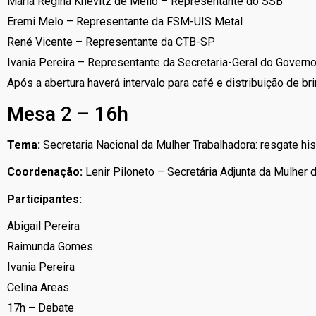
Maria Regina Knevitz de Mello – Representante do SSB
Eremi Melo – Representante da FSM-UIS Metal
René Vicente – Representante da CTB-SP
Ivania Pereira – Representante da Secretaria-Geral do Govern
Após a abertura haverá intervalo para café e distribuição de br
Mesa 2 – 16h
Tema:
Secretaria Nacional da Mulher Trabalhadora: resgate his
Coordenação:
Lenir Piloneto – Secretária Adjunta da Mulher 
Participantes:
Abigail Pereira
Raimunda Gomes
Ivania Pereira
Celina Areas
17h – Debate