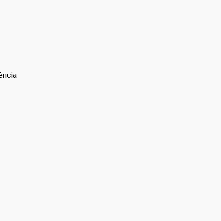
ência