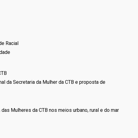
de Racial
idade
 CTB
al da Secretaria da Mulher da CTB e proposta de
 das Mulheres da CTB nos meios urbano, rural e do mar