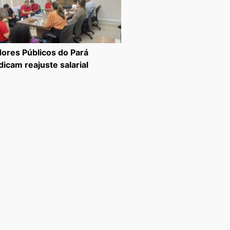
dores Públicos do Pará
dicam reajuste salarial