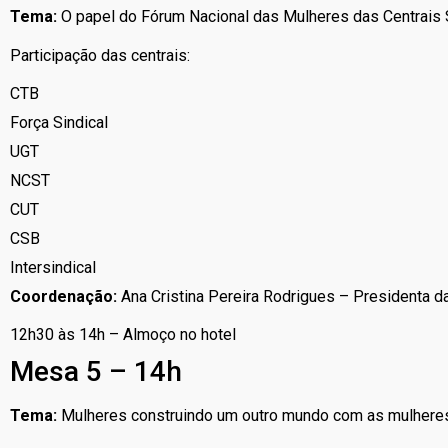
Tema:
O papel do Fórum Nacional das Mulheres das Centrais 
Participação das centrais:
CTB
Força Sindical
UGT
NCST
CUT
CSB
Intersindical
Coordenação:
Ana Cristina Pereira Rodrigues – Presidenta
12h30 às 14h – Almoço no hotel
Mesa 5 – 14h
Tema:
Mulheres construindo um outro mundo com as mulheres 