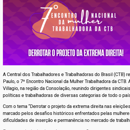
A Central dos Trabalhadores e Trabalhadoras do Brasil (CTB) re
Paulo, o 7º Encontro Nacional da Mulher Trabalhadora da CTB. 
Villagio, na região da Consolação, reunindo dirigentes sindica
políticas e trabalhadoras de diversas categorias de todo o paí
Com o tema “Derrotar o projeto da extrema direita nas eleiçõ
marcado pelos desafios históricos enfrentados pelas mulheres 
dificuldades de inserção e permanência no mercado de trabalho