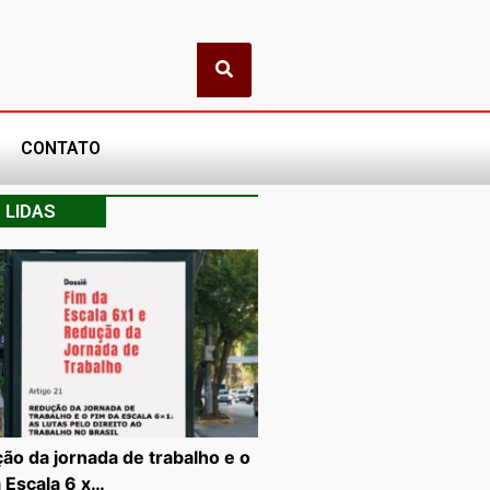
CONTATO
 LIDAS
ão da jornada de trabalho e o
a Escala 6 x…