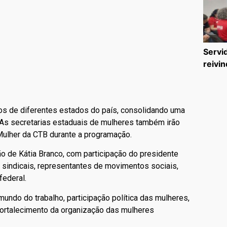
Servi
reivin
tos de diferentes estados do país, consolidando uma
. As secretarias estaduais de mulheres também irão
 Mulher da CTB durante a programação.
ção de Kátia Branco, com participação do presidente
s sindicais, representantes de movimentos sociais,
federal.
mundo do trabalho, participação política das mulheres,
e fortalecimento da organização das mulheres