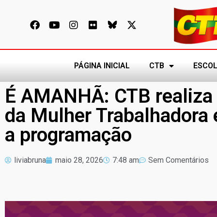
PÁGINA INICIAL
CTB
ESCOL
É AMANHÃ: CTB realiza 
da Mulher Trabalhadora 
a programação
liviabruna
maio 28, 2026
7:48 am
Sem Comentários