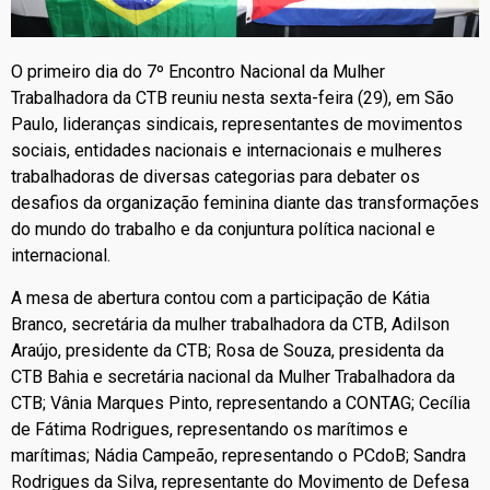
O primeiro dia do 7º Encontro Nacional da Mulher
Trabalhadora da CTB reuniu nesta sexta-feira (29), em São
Paulo, lideranças sindicais, representantes de movimentos
sociais, entidades nacionais e internacionais e mulheres
trabalhadoras de diversas categorias para debater os
desafios da organização feminina diante das transformações
do mundo do trabalho e da conjuntura política nacional e
internacional.
A mesa de abertura contou com a participação de Kátia
Branco, secretária da mulher trabalhadora da CTB, Adilson
Araújo, presidente da CTB; Rosa de Souza, presidenta da
CTB Bahia e secretária nacional da Mulher Trabalhadora da
CTB; Vânia Marques Pinto, representando a CONTAG; Cecília
de Fátima Rodrigues, representando os marítimos e
marítimas; Nádia Campeão, representando o PCdoB; Sandra
Rodrigues da Silva, representante do Movimento de Defesa