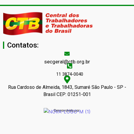
Contatos:
secgeral@ctb.org.br
11 3874-0040
Rua Cardoso de Almeida, 1843, Sumaré São Paulo - SP -
Brasil CEP: 01251-001
Desenvolvido por: