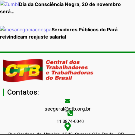
Dia da Consciência Negra, 20 de novembro
será…
Servidores Públicos do Pará
reivindicam reajuste salarial
Contatos:
secgeral@ctb.org.br
11 3874-0040
Rua Cardoso de Almeida, 1843, Sumaré São Paulo - SP -