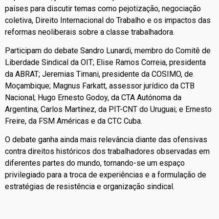
países para discutir temas como pejotização, negociação
coletiva, Direito Internacional do Trabalho e os impactos das
reformas neoliberais sobre a classe trabalhadora.
Participam do debate Sandro Lunardi, membro do Comitê de
Liberdade Sindical da OIT; Elise Ramos Correia, presidenta
da ABRAT; Jeremias Timani, presidente da COSIMO, de
Moçambique; Magnus Farkatt, assessor jurídico da CTB
Nacional; Hugo Ernesto Godoy, da CTA Autónoma da
Argentina; Carlos Martínez, da PIT-CNT do Uruguai; e Ernesto
Freire, da FSM Américas e da CTC Cuba.
O debate ganha ainda mais relevância diante das ofensivas
contra direitos históricos dos trabalhadores observadas em
diferentes partes do mundo, tornando-se um espaço
privilegiado para a troca de experiências e a formulação de
estratégias de resistência e organização sindical.