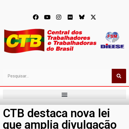
CTB destaca nova lei
que amplia divulgação