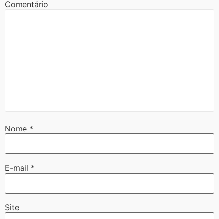
Comentário
Nome
*
E-mail
*
Site