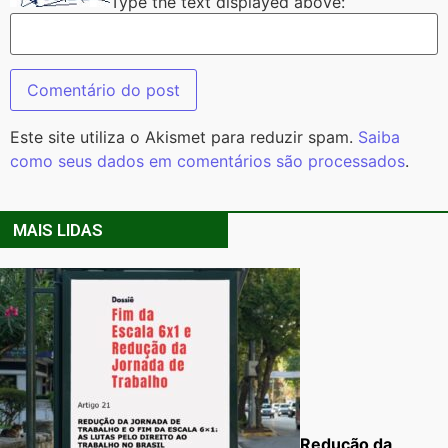
Type the text displayed above:
Este site utiliza o Akismet para reduzir spam.
Saiba
como seus dados em comentários são processados
.
MAIS LIDAS
Redução da