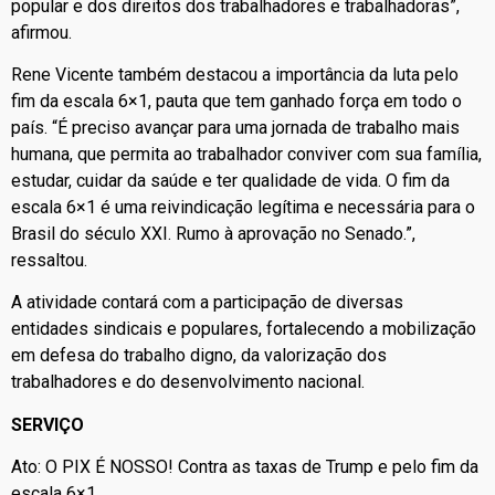
popular e dos direitos dos trabalhadores e trabalhadoras”,
afirmou.
Rene Vicente também destacou a importância da luta pelo
fim da escala 6×1, pauta que tem ganhado força em todo o
país. “É preciso avançar para uma jornada de trabalho mais
humana, que permita ao trabalhador conviver com sua família,
estudar, cuidar da saúde e ter qualidade de vida. O fim da
escala 6×1 é uma reivindicação legítima e necessária para o
Brasil do século XXI. Rumo à aprovação no Senado.”,
ressaltou.
A atividade contará com a participação de diversas
entidades sindicais e populares, fortalecendo a mobilização
em defesa do trabalho digno, da valorização dos
trabalhadores e do desenvolvimento nacional.
SERVIÇO
Ato: O PIX É NOSSO! Contra as taxas de Trump e pelo fim da
escala 6×1