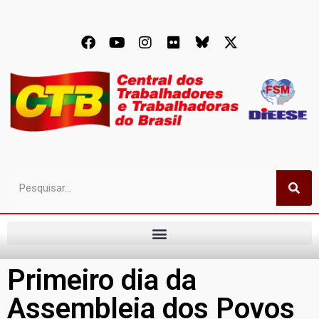
Primeiro dia da
Assembleia dos Povos