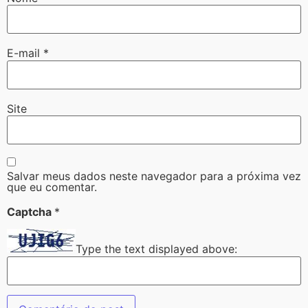
E-mail
*
Site
Salvar meus dados neste navegador para a próxima vez
que eu comentar.
Captcha
*
Type the text displayed above: