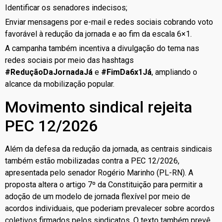
Identificar os senadores indecisos;
Enviar mensagens por e-mail e redes sociais cobrando voto
favorável à redução da jornada e ao fim da escala 6×1.
A campanha também incentiva a divulgação do tema nas
redes sociais por meio das hashtags
#ReduçãoDaJornadaJá
e
#FimDa6x1Já
, ampliando o
alcance da mobilização popular.
Movimento sindical rejeita
PEC 12/2026
Além da defesa da redução da jornada, as centrais sindicais
também estão mobilizadas contra a PEC 12/2026,
apresentada pelo senador Rogério Marinho (PL-RN). A
proposta altera o artigo 7º da Constituição para permitir a
adoção de um modelo de jornada flexível por meio de
acordos individuais, que poderiam prevalecer sobre acordos
coletivos firmados pelos sindicatos. O texto também prevê