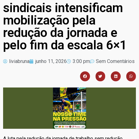
sindicais intensificam
mobilização pela
redução da jornada e
pelo fim da escala 6×1
liviabruna
junho 11, 2026
3:00 pm
Sem Comentários
A luta pela redução da jornada de trabalho sem redução