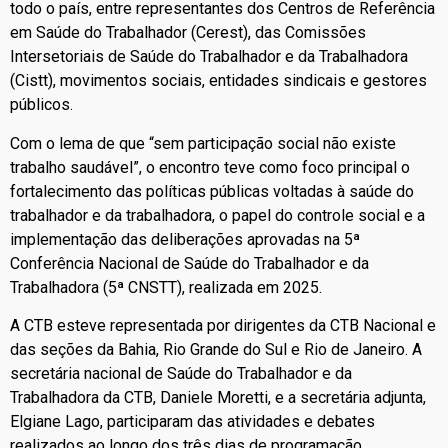
todo o país, entre representantes dos Centros de Referência
em Saúde do Trabalhador (Cerest), das Comissões
Intersetoriais de Saúde do Trabalhador e da Trabalhadora
(Cistt), movimentos sociais, entidades sindicais e gestores
públicos.
Com o lema de que “sem participação social não existe
trabalho saudável”, o encontro teve como foco principal o
fortalecimento das políticas públicas voltadas à saúde do
trabalhador e da trabalhadora, o papel do controle social e a
implementação das deliberações aprovadas na 5ª
Conferência Nacional de Saúde do Trabalhador e da
Trabalhadora (5ª CNSTT), realizada em 2025.
A CTB esteve representada por dirigentes da CTB Nacional e
das seções da Bahia, Rio Grande do Sul e Rio de Janeiro. A
secretária nacional de Saúde do Trabalhador e da
Trabalhadora da CTB, Daniele Moretti, e a secretária adjunta,
Elgiane Lago, participaram das atividades e debates
realizados ao longo dos três dias de programação.