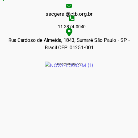
secgeral@ctb.org.br
11 3874-0040
Rua Cardoso de Almeida, 1843, Sumaré São Paulo - SP -
Brasil CEP: 01251-001
Desenvolvido por: