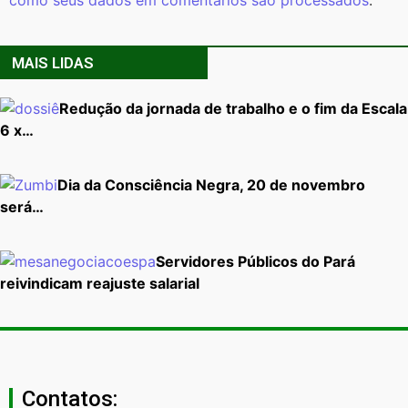
como seus dados em comentários são processados
.
MAIS LIDAS
Redução da jornada de trabalho e o fim da Escala
6 x…
Dia da Consciência Negra, 20 de novembro
será…
Servidores Públicos do Pará
reivindicam reajuste salarial
Contatos: