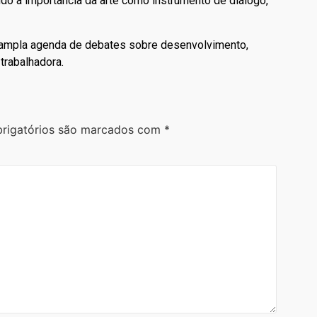
do a importância da arte como instrumento de diálogo,
a ampla agenda de debates sobre desenvolvimento,
 trabalhadora.
rigatórios são marcados com
*