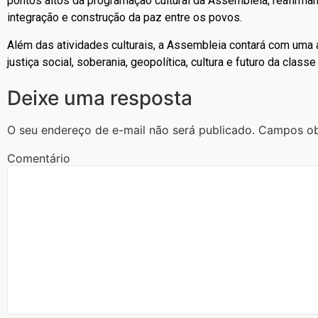
pontos altos da programação cultural da Assembleia, reafirman
integração e construção da paz entre os povos.
Além das atividades culturais, a Assembleia contará com um
justiça social, soberania, geopolítica, cultura e futuro da classe
Deixe uma resposta
O seu endereço de e-mail não será publicado.
Campos ob
Comentário