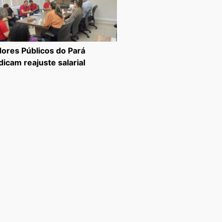
dores Públicos do Pará
dicam reajuste salarial