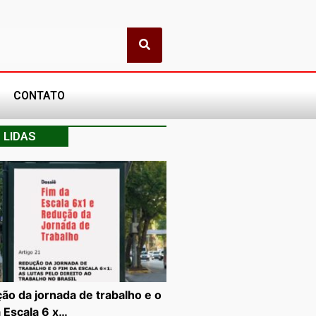
CONTATO
 LIDAS
ão da jornada de trabalho e o
a Escala 6 x…