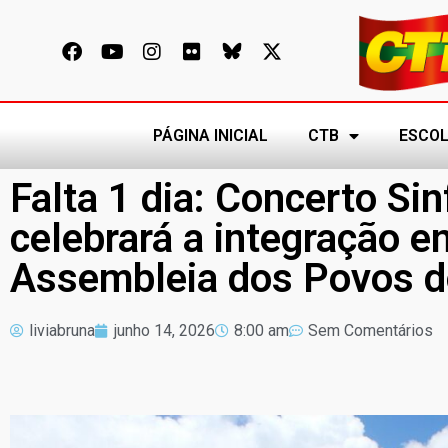
PÁGINA INICIAL
CTB
ESCOL
Falta 1 dia: Concerto Si
celebrará a integração e
Assembleia dos Povos 
liviabruna
junho 14, 2026
8:00 am
Sem Comentários