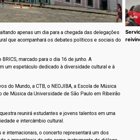
Servi
altando apenas um dia para a chegada das delegações
reivin
ural que acompanhará os debates políticos e sociais do
BRICS, marcado para o dia 16 de junho. A
em um espetáculo dedicado à diversidade cultural e à
Povos do Mundo, a CTB, o NEOJIBA, a Escola de Música
o de Música da Universidade de São Paulo em Ribeirão
questra reunirá estudantes e jovens talentos em uma
edade e intercâmbio cultural.
 e internacionais, o concerto representará um dos