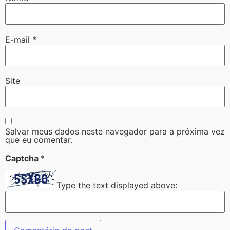
E-mail
*
Site
Salvar meus dados neste navegador para a próxima vez
que eu comentar.
Captcha
*
Type the text displayed above: