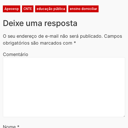
Apeoesp
,
CNTE
,
educação pública
,
ensino domiciliar
Deixe uma resposta
O seu endereço de e-mail não será publicado.
Campos
obrigatórios são marcados com
*
Comentário
Nome
*