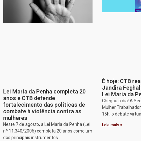
É hoje: CTB re
Jandira Feghal
Lei Maria da Penha completa 20
Lei Maria da P
anos e CTB defende
Chegou o dia! A Sec
fortalecimento das políticas de
Mulher Trabalhadora
combate à violência contra as
15h, o debate virtu
mulheres
Neste 7 de agosto, a Lei Maria da Penha (Lei
Leia mais »
nº 11.340/2006) completa 20 anos como um
dos principais instrumentos