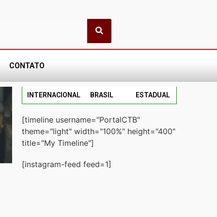
CONTATO
INTERNACIONAL
BRASIL
ESTADUAL
[timeline username="PortalCTB"
theme="light" width="100%" height="400"
title="My Timeline"]
[instagram-feed feed=1]