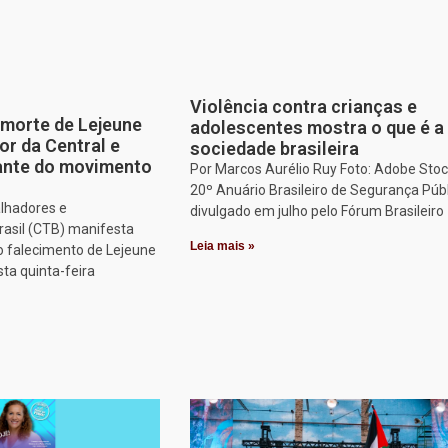
Violência contra crianças e
morte de Lejeune
adolescentes mostra o que é a
or da Central e
sociedade brasileira
tante do movimento
Por Marcos Aurélio Ruy Foto: Adobe Stoc
20º Anuário Brasileiro de Segurança Públ
alhadores e
divulgado em julho pelo Fórum Brasileiro
rasil (CTB) manifesta
Leia mais »
o falecimento de Lejeune
sta quinta-feira