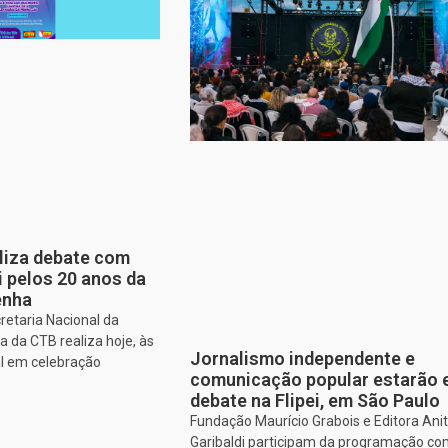
aliza debate com
i pelos 20 anos da
enha
retaria Nacional da
 da CTB realiza hoje, às
Jornalismo independente e
al em celebração
comunicação popular estarão
debate na Flipei, em São Paulo
Fundação Maurício Grabois e Editora Ani
Garibaldi participam da programação co